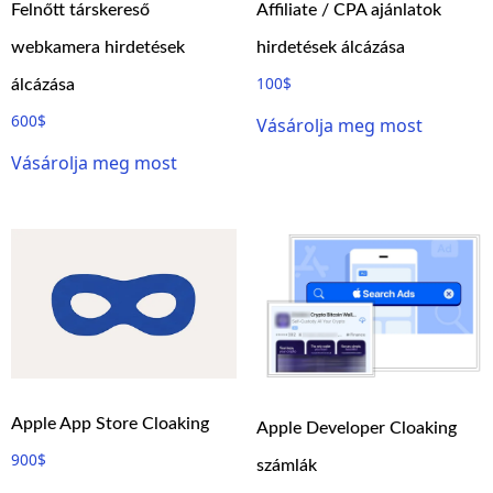
Felnőtt társkereső
Affiliate / CPA ajánlatok
webkamera hirdetések
hirdetések álcázása
100
$
álcázása
600
$
Vásárolja meg most
Vásárolja meg most
Apple App Store Cloaking
Apple Developer Cloaking
900
$
számlák