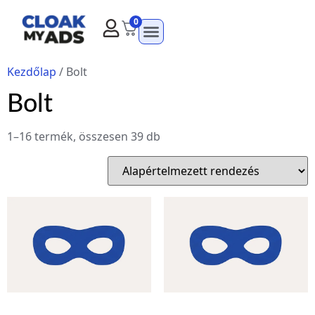
0
Kezdőlap
/ Bolt
Bolt
1–16 termék, összesen 39 db