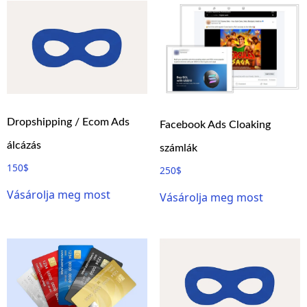
Dropshipping / Ecom Ads
Facebook Ads Cloaking
álcázás
számlák
150
$
250
$
Vásárolja meg most
Vásárolja meg most