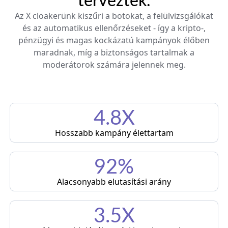
terveztek.
Az X cloakerünk kiszűri a botokat, a felülvizsgálókat
és az automatikus ellenőrzéseket - így a kripto-,
pénzügyi és magas kockázatú kampányok élőben
maradnak, míg a biztonságos tartalmak a
moderátorok számára jelennek meg.
4.8X
Hosszabb kampány élettartam
92%
Alacsonyabb elutasítási arány
3.5X