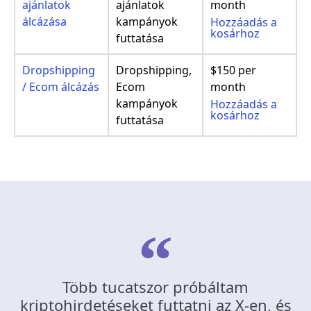
ajánlatok
ajánlatok
month
álcázása
kampányok
Hozzáadás a
kosárhoz
futtatása
Dropshipping
Dropshipping,
$150 per
/ Ecom álcázás
Ecom
month
kampányok
Hozzáadás a
kosárhoz
futtatása
Több tucatszor próbáltam
kriptohirdetéseket futtatni az X-en, és