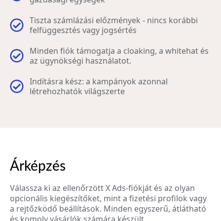
Tiszta számlázási előzmények - nincs korábbi
felfüggesztés vagy jogsértés
Minden fiók támogatja a cloaking, a whitehat és
az ügynökségi használatot.
Indításra kész: a kampányok azonnal
létrehozhatók világszerte
Árképzés
Válassza ki az ellenőrzött X Ads-fiókját és az olyan
opcionális kiegészítőket, mint a fizetési profilok vagy
a rejtőzködő beállítások. Minden egyszerű, átlátható
és komoly vásárlók számára készült.