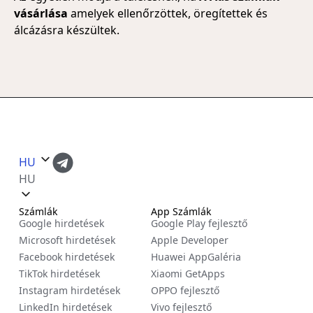
vásárlása
amelyek ellenőrzöttek, öregítettek és
álcázásra készültek.
HU
HU
Számlák
App Számlák
Google hirdetések
Google Play fejlesztő
Microsoft hirdetések
Apple Developer
Facebook hirdetések
Huawei AppGaléria
TikTok hirdetések
Xiaomi GetApps
Instagram hirdetések
OPPO fejlesztő
LinkedIn hirdetések
Vivo fejlesztő