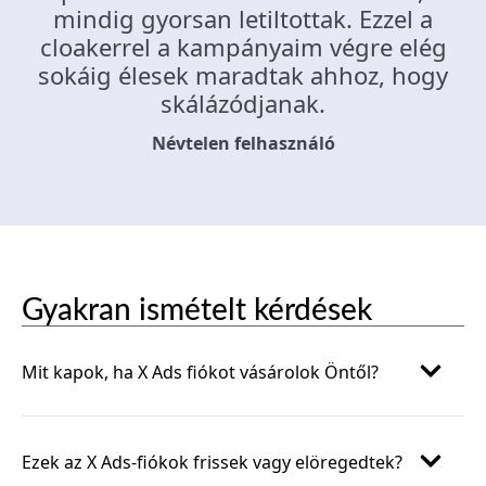
mindig gyorsan letiltottak. Ezzel a
cloakerrel a kampányaim végre elég
sokáig élesek maradtak ahhoz, hogy
skálázódjanak.
Névtelen felhasználó
Gyakran ismételt kérdések
Mit kapok, ha X Ads fiókot vásárolok Öntől?
Ezek az X Ads-fiókok frissek vagy elöregedtek?