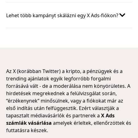
Lehet több kampányt skálázni egy X Ads-fiókon?
Az X (korábban Twitter) a kripto, a pénzügyek és a
trending ajánlatok egyik legforróbb forgalmi
forrásává vált - de a moderálása nem könyörületes. A
hirdetések megrekednek a felülvizsgálat során,
“érzékenynek” minősülnek, vagy a fiókokat már az
első indítás után felfüggesztik. Ezért választják a
tapasztalt médiavásárlók és partnerek a
X Ads
számlák vásárlása
amelyek érleltek, ellenőrzöttek és
futtatásra készek.