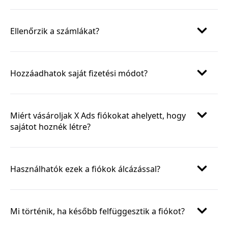
Ellenőrzik a számlákat?
Hozzáadhatok saját fizetési módot?
Miért vásároljak X Ads fiókokat ahelyett, hogy
sajátot hoznék létre?
Használhatók ezek a fiókok álcázással?
Mi történik, ha később felfüggesztik a fiókot?