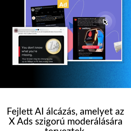
Fejlett AI álcázás, amelyet az
X Ads szigorú moderálására