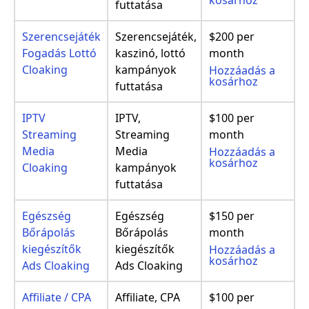
futtatása
Szerencsejáték
Szerencsejáték,
$200 per
Fogadás Lottó
kaszinó, lottó
month
Cloaking
kampányok
Hozzáadás a
kosárhoz
futtatása
IPTV
IPTV,
$100 per
Streaming
Streaming
month
Media
Media
Hozzáadás a
kosárhoz
Cloaking
kampányok
futtatása
Egészség
Egészség
$150 per
Bőrápolás
Bőrápolás
month
kiegészítők
kiegészítők
Hozzáadás a
kosárhoz
Ads Cloaking
Ads Cloaking
Affiliate / CPA
Affiliate, CPA
$100 per