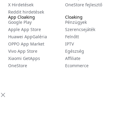
X Hirdetések
OneStore fejlesztő
Reddit hirdetések
App Cloaking
Cloaking
Google Play
Pénzügyek
Apple App Store
Szerencsejáték
Huawei AppGaléria
Felnőtt
OPPO App Market
IPTV
Vivo App Store
Egészség
Xiaomi GetApps
Affiliate
OneStore
Ecommerce