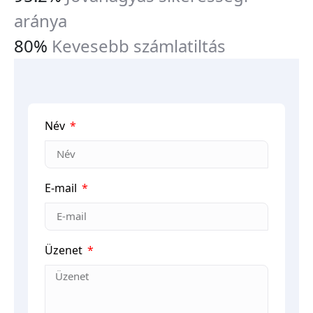
aránya
80%
Kevesebb számlatiltás
Név
E-mail
Üzenet