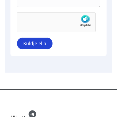
Küldje el a
HU