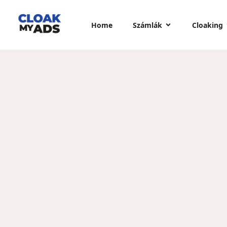
Home
Számlák
Cloaking