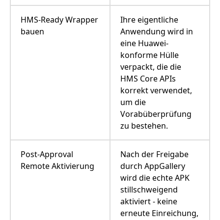
HMS-Ready Wrapper
Ihre eigentliche
bauen
Anwendung wird in
eine Huawei-
konforme Hülle
verpackt, die die
HMS Core APIs
korrekt verwendet,
um die
Vorabüberprüfung
zu bestehen.
Post-Approval
Nach der Freigabe
Remote Aktivierung
durch AppGallery
wird die echte APK
stillschweigend
aktiviert - keine
erneute Einreichung,