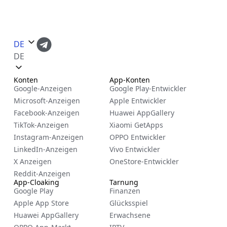
DE
DE
Konten
App-Konten
Google-Anzeigen
Google Play-Entwickler
Microsoft-Anzeigen
Apple Entwickler
Facebook-Anzeigen
Huawei AppGallery
TikTok-Anzeigen
Xiaomi GetApps
Instagram-Anzeigen
OPPO Entwickler
LinkedIn-Anzeigen
Vivo Entwickler
X Anzeigen
OneStore-Entwickler
Reddit-Anzeigen
App-Cloaking
Tarnung
Google Play
Finanzen
Apple App Store
Glücksspiel
Huawei AppGallery
Erwachsene