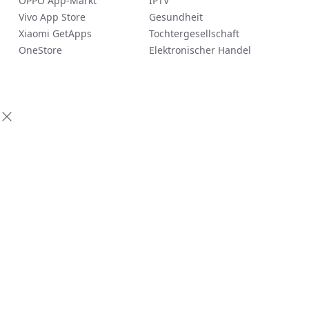
OPPO App-Markt
IPTV
Vivo App Store
Gesundheit
Xiaomi GetApps
Tochtergesellschaft
OneStore
Elektronischer Handel