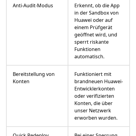
Anti-Audit-Modus
Erkennt, ob die App
in der Sandbox von
Huawei oder auf
einem Prüfgerät
geöffnet wird, und
sperrt riskante
Funktionen
automatisch.
Bereitstellung von
Funktioniert mit
Konten
brandneuen Huawei-
Entwicklerkonten
oder verifizierten
Konten, die über
unser Netzwerk
erworben wurden.
Quick Redeploy
Bei einer Sperrung