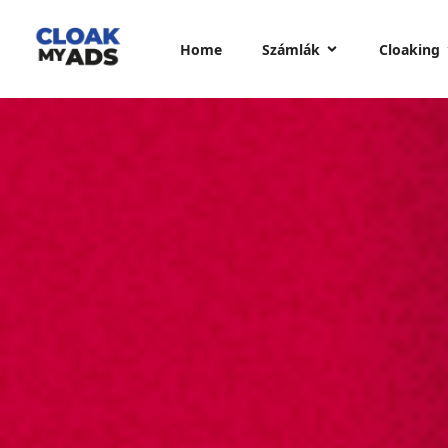
Home
Számlák
Cloaking