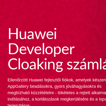
Huawei
Developer
Cloaking száml
Ellenőrzött Huawei fejlesztői fiókok, amelyek készen
AppGallery beadásokra, gyors jóváhagyásokra és
megbízható közzétételre - tökéletes a rejtett alkalm
indításához, a korlátozások megkerülésére és a lo
terjesztésre.