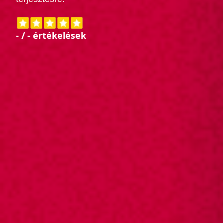
-
/
-
értékelések