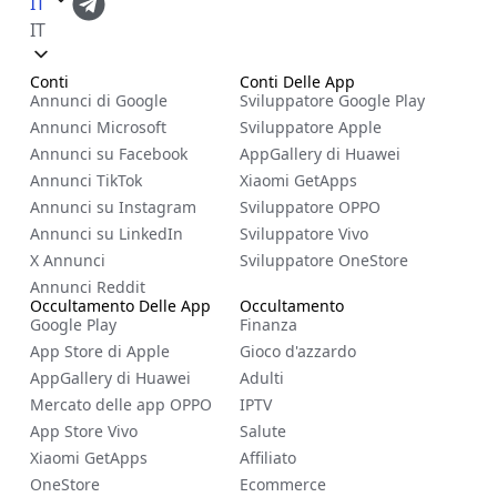
IT
IT
Conti
Conti Delle App
Annunci di Google
Sviluppatore Google Play
Annunci Microsoft
Sviluppatore Apple
Annunci su Facebook
AppGallery di Huawei
Annunci TikTok
Xiaomi GetApps
Annunci su Instagram
Sviluppatore OPPO
Annunci su LinkedIn
Sviluppatore Vivo
X Annunci
Sviluppatore OneStore
Annunci Reddit
Occultamento Delle App
Occultamento
Google Play
Finanza
App Store di Apple
Gioco d'azzardo
AppGallery di Huawei
Adulti
Mercato delle app OPPO
IPTV
App Store Vivo
Salute
Xiaomi GetApps
Affiliato
OneStore
Ecommerce