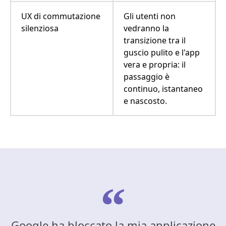
UX di commutazione
Gli utenti non
silenziosa
vedranno la
transizione tra il
guscio pulito e l'app
vera e propria: il
passaggio è
continuo, istantaneo
e nascosto.
Google ha bloccato la mia applicazione