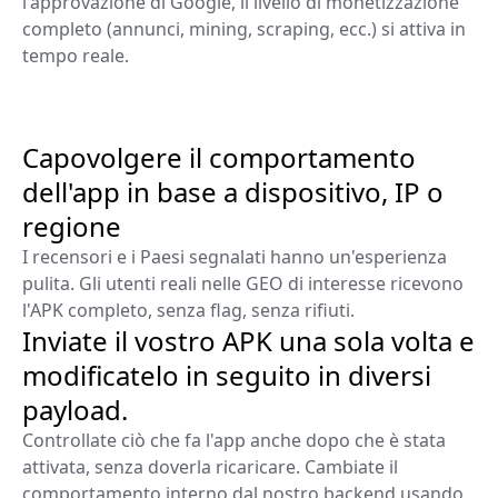
l'approvazione di Google, il livello di monetizzazione
completo (annunci, mining, scraping, ecc.) si attiva in
tempo reale.
Capovolgere il comportamento
dell'app in base a dispositivo, IP o
regione
I recensori e i Paesi segnalati hanno un'esperienza
pulita. Gli utenti reali nelle GEO di interesse ricevono
l'APK completo, senza flag, senza rifiuti.
Inviate il vostro APK una sola volta e
modificatelo in seguito in diversi
payload.
Controllate ciò che fa l'app anche dopo che è stata
attivata, senza doverla ricaricare. Cambiate il
comportamento interno dal nostro backend usando