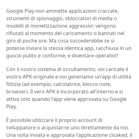
Google Play non ammette applicazioni craccate,
strumenti di spionaggio, sbloccatori di media o
modelli di monetizzazione aggressivi: vengono
rifiutati al momento del caricamento o bannati nel
giro di poche ore. Ma cosa succederebbe se si
potesse inviare la stessa identica app, racchiusa in un
guscio pulito e conforme, e diventare operativi?
Con il nostro sistema di occultamento, voi caricate il
vostro APK originale e noi generiamo un'app di utilità
fittizia (ad esempio, calcolatrice, blocco note,
browser). Il vero APK è incorporato all'interno e si
attiva solo quando l'app viene approvata su Google
Play.
È possibile utilizzare il proprio account di
sviluppatore o acquistarne uno direttamente da noi.
Una volta inviata e approvata l'applicazione cloaked, il