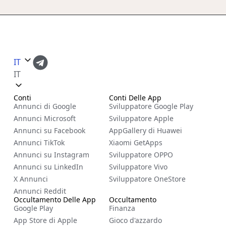
IT
IT
Conti
Conti Delle App
Annunci di Google
Sviluppatore Google Play
Annunci Microsoft
Sviluppatore Apple
Annunci su Facebook
AppGallery di Huawei
Annunci TikTok
Xiaomi GetApps
Annunci su Instagram
Sviluppatore OPPO
Annunci su LinkedIn
Sviluppatore Vivo
X Annunci
Sviluppatore OneStore
Annunci Reddit
Occultamento Delle App
Occultamento
Google Play
Finanza
App Store di Apple
Gioco d'azzardo