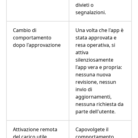
divieti o
segnalazioni.
Cambio di
Una volta che l'app è
comportamento
stata approvata e
dopo l'approvazione
resa operativa, si
attiva
silenziosamente
l'app vera e propria:
nessuna nuova
revisione, nessun
invio di
aggiornamenti,
nessuna richiesta da
parte dell'utente.
Attivazione remota
Capovolgete il
del carico utile
comportamento