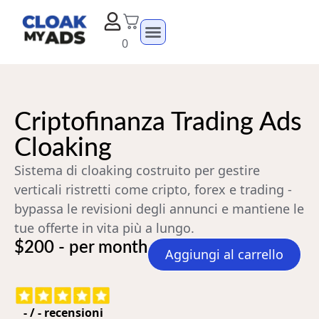
0
Criptofinanza Trading Ads
Cloaking
Sistema di cloaking costruito per gestire
verticali ristretti come cripto, forex e trading -
bypassa le revisioni degli annunci e mantiene le
tue offerte in vita più a lungo.
$200 - per month
Aggiungi al carrello
-
/
-
recensioni