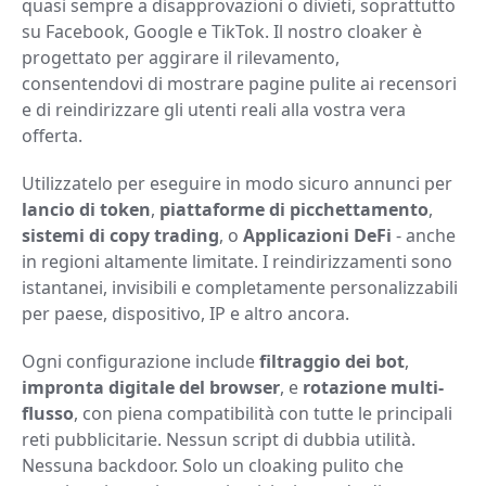
quasi sempre a disapprovazioni o divieti, soprattutto
su Facebook, Google e TikTok. Il nostro cloaker è
progettato per aggirare il rilevamento,
consentendovi di mostrare pagine pulite ai recensori
e di reindirizzare gli utenti reali alla vostra vera
offerta.
Utilizzatelo per eseguire in modo sicuro annunci per
lancio di token
,
piattaforme di picchettamento
,
sistemi di copy trading
, o
Applicazioni DeFi
- anche
in regioni altamente limitate. I reindirizzamenti sono
istantanei, invisibili e completamente personalizzabili
per paese, dispositivo, IP e altro ancora.
Ogni configurazione include
filtraggio dei bot
,
impronta digitale del browser
, e
rotazione multi-
flusso
, con piena compatibilità con tutte le principali
reti pubblicitarie. Nessun script di dubbia utilità.
Nessuna backdoor. Solo un cloaking pulito che