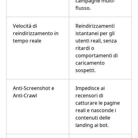
campagne multi-
flusso.
Velocità di
Reindirizzamenti
reindirizzamento in
istantanei per gli
tempo reale
utenti reali, senza
ritardi o
comportamenti di
caricamento
sospetti.
Anti-Screenshot e
Impedisce ai
Anti-Crawl
recensori di
catturare le pagine
reali e nasconde i
contenuti delle
landing ai bot.