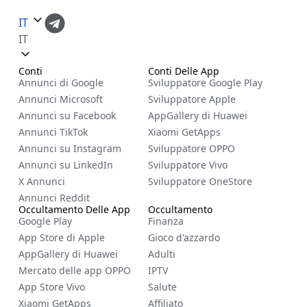
IT
IT
Conti
Conti Delle App
Annunci di Google
Sviluppatore Google Play
Annunci Microsoft
Sviluppatore Apple
Annunci su Facebook
AppGallery di Huawei
Annunci TikTok
Xiaomi GetApps
Annunci su Instagram
Sviluppatore OPPO
Annunci su LinkedIn
Sviluppatore Vivo
X Annunci
Sviluppatore OneStore
Annunci Reddit
Occultamento Delle App
Occultamento
Google Play
Finanza
App Store di Apple
Gioco d'azzardo
AppGallery di Huawei
Adulti
Mercato delle app OPPO
IPTV
App Store Vivo
Salute
Xiaomi GetApps
Affiliato