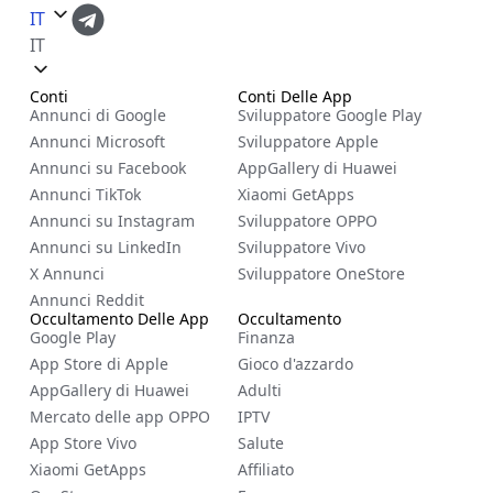
IT
IT
Conti
Conti Delle App
Annunci di Google
Sviluppatore Google Play
Annunci Microsoft
Sviluppatore Apple
Annunci su Facebook
AppGallery di Huawei
Annunci TikTok
Xiaomi GetApps
Annunci su Instagram
Sviluppatore OPPO
Annunci su LinkedIn
Sviluppatore Vivo
X Annunci
Sviluppatore OneStore
Annunci Reddit
Occultamento Delle App
Occultamento
Google Play
Finanza
App Store di Apple
Gioco d'azzardo
AppGallery di Huawei
Adulti
Mercato delle app OPPO
IPTV
App Store Vivo
Salute
Xiaomi GetApps
Affiliato