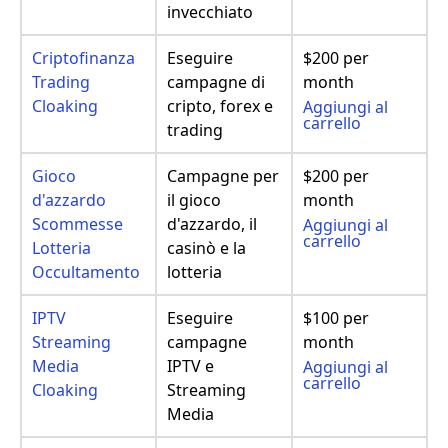
invecchiato
Criptofinanza
Eseguire
$200 per
Trading
campagne di
month
Cloaking
cripto, forex e
Aggiungi al
carrello
trading
Gioco
Campagne per
$200 per
d'azzardo
il gioco
month
Scommesse
d'azzardo, il
Aggiungi al
carrello
Lotteria
casinò e la
Occultamento
lotteria
IPTV
Eseguire
$100 per
Streaming
campagne
month
Media
IPTV e
Aggiungi al
carrello
Cloaking
Streaming
Media