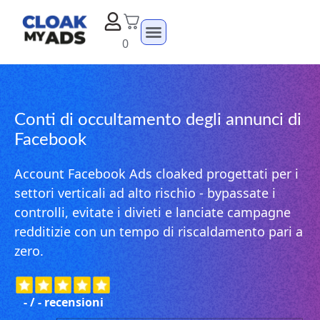
0
Conti di occultamento degli annunci di
Facebook
Account Facebook Ads cloaked progettati per i
settori verticali ad alto rischio - bypassate i
controlli, evitate i divieti e lanciate campagne
redditizie con un tempo di riscaldamento pari a
zero.
-
/
-
recensioni