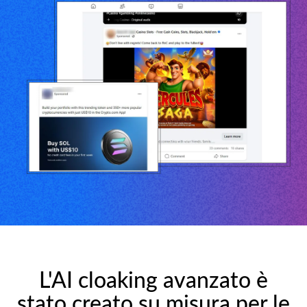
L'AI cloaking avanzato è
stato creato su misura per le