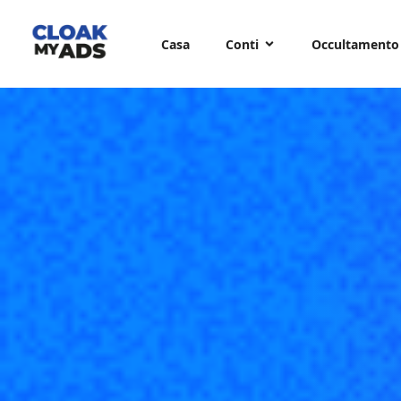
Casa
Conti
Occultamento