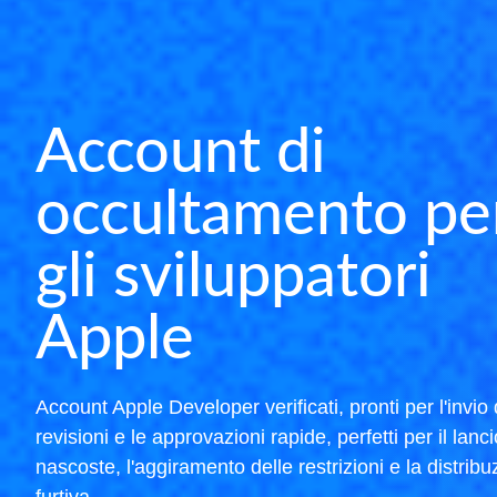
Account di
occultamento pe
gli sviluppatori
Apple
Account Apple Developer verificati, pronti per l'invio 
revisioni e le approvazioni rapide, perfetti per il lanc
nascoste, l'aggiramento delle restrizioni e la distrib