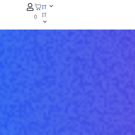
IT
IT
0