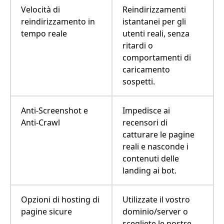
Velocità di
Reindirizzamenti
reindirizzamento in
istantanei per gli
tempo reale
utenti reali, senza
ritardi o
comportamenti di
caricamento
sospetti.
Anti-Screenshot e
Impedisce ai
Anti-Crawl
recensori di
catturare le pagine
reali e nasconde i
contenuti delle
landing ai bot.
Opzioni di hosting di
Utilizzate il vostro
pagine sicure
dominio/server o
scegliete le nostre