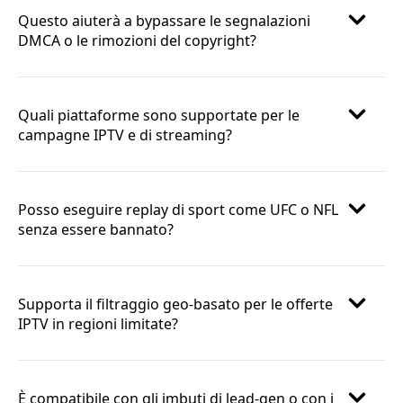
Questo aiuterà a bypassare le segnalazioni
DMCA o le rimozioni del copyright?
Quali piattaforme sono supportate per le
campagne IPTV e di streaming?
Posso eseguire replay di sport come UFC o NFL
senza essere bannato?
Supporta il filtraggio geo-basato per le offerte
IPTV in regioni limitate?
È compatibile con gli imbuti di lead-gen o con i