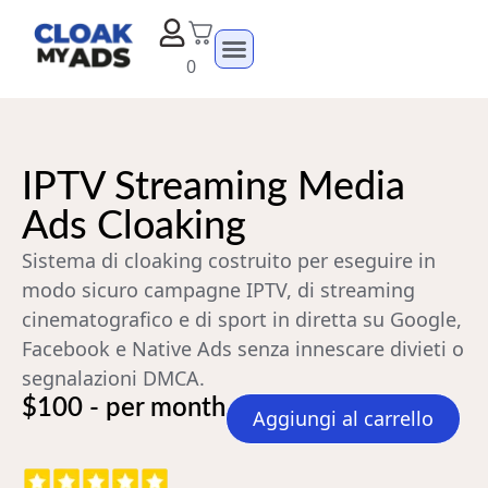
0
IPTV Streaming Media
Ads Cloaking
Sistema di cloaking costruito per eseguire in
modo sicuro campagne IPTV, di streaming
cinematografico e di sport in diretta su Google,
Facebook e Native Ads senza innescare divieti o
segnalazioni DMCA.
$100 - per month
Aggiungi al carrello