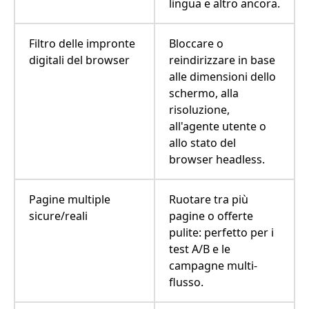
lingua e altro ancora.
Filtro delle impronte
Bloccare o
digitali del browser
reindirizzare in base
alle dimensioni dello
schermo, alla
risoluzione,
all'agente utente o
allo stato del
browser headless.
Pagine multiple
Ruotare tra più
sicure/reali
pagine o offerte
pulite: perfetto per i
test A/B e le
campagne multi-
flusso.