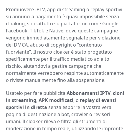
Promuovere IPTV, app di streaming o replay sportivi
su annunci a pagamento è quasi impossibile senza
cloaking, soprattutto su piattaforme come Google,
Facebook, TikTok e Native, dove queste campagne
vengono immediatamente segnalate per violazione
del DMCA, abuso di copyright o “contenuto
fuorviante”. Il nostro cloaker è stato progettato
specificamente per il traffico mediatico ad alto
rischio, aiutandovi a gestire campagne che
normalmente verrebbero respinte automaticamente
o riviste manualmente fino alla sospensione.
Usatelo per fare pubblicità
Abbonamenti IPTV
,
cloni
in streaming
,
APK modificati
, o
replay di eventi
sportivi in diretta
senza esporre la vostra vera
pagina di destinazione a bot, crawler o revisori
umani. Il cloaker rileva e filtra gli strumenti di
moderazione in tempo reale, utilizzando le impronte