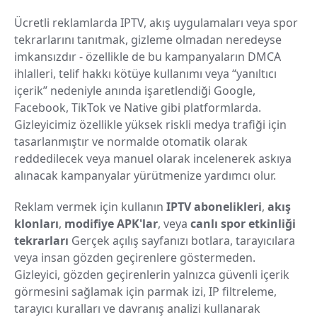
Ücretli reklamlarda IPTV, akış uygulamaları veya spor
tekrarlarını tanıtmak, gizleme olmadan neredeyse
imkansızdır - özellikle de bu kampanyaların DMCA
ihlalleri, telif hakkı kötüye kullanımı veya “yanıltıcı
içerik” nedeniyle anında işaretlendiği Google,
Facebook, TikTok ve Native gibi platformlarda.
Gizleyicimiz özellikle yüksek riskli medya trafiği için
tasarlanmıştır ve normalde otomatik olarak
reddedilecek veya manuel olarak incelenerek askıya
alınacak kampanyalar yürütmenize yardımcı olur.
Reklam vermek için kullanın
IPTV abonelikleri
,
akış
klonları
,
modifiye APK'lar
, veya
canlı spor etkinliği
tekrarları
Gerçek açılış sayfanızı botlara, tarayıcılara
veya insan gözden geçirenlere göstermeden.
Gizleyici, gözden geçirenlerin yalnızca güvenli içerik
görmesini sağlamak için parmak izi, IP filtreleme,
tarayıcı kuralları ve davranış analizi kullanarak