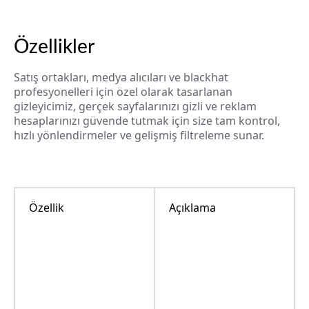
Özellikler
Satış ortakları, medya alıcıları ve blackhat
profesyonelleri için özel olarak tasarlanan
gizleyicimiz, gerçek sayfalarınızı gizli ve reklam
hesaplarınızı güvende tutmak için size tam kontrol,
hızlı yönlendirmeler ve gelişmiş filtreleme sunar.
Özellik
Açıklama