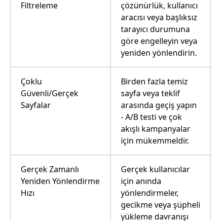
Filtreleme
çözünürlük, kullanıcı
aracısı veya başlıksız
tarayıcı durumuna
göre engelleyin veya
yeniden yönlendirin.
Çoklu
Birden fazla temiz
Güvenli/Gerçek
sayfa veya teklif
Sayfalar
arasında geçiş yapın
- A/B testi ve çok
akışlı kampanyalar
için mükemmeldir.
Gerçek Zamanlı
Gerçek kullanıcılar
Yeniden Yönlendirme
için anında
Hızı
yönlendirmeler,
gecikme veya şüpheli
yükleme davranışı