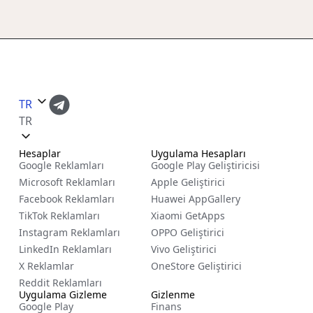
TR
TR
Hesaplar
Uygulama Hesapları
Google Reklamları
Google Play Geliştiricisi
Microsoft Reklamları
Apple Geliştirici
Facebook Reklamları
Huawei AppGallery
TikTok Reklamları
Xiaomi GetApps
Instagram Reklamları
OPPO Geliştirici
LinkedIn Reklamları
Vivo Geliştirici
X Reklamlar
OneStore Geliştirici
Reddit Reklamları
Uygulama Gizleme
Gizlenme
Google Play
Finans