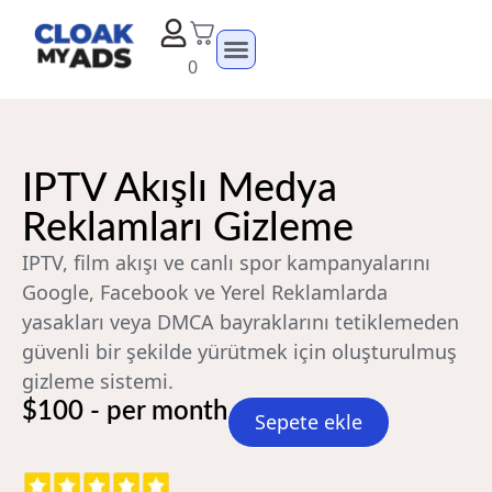
0
IPTV Akışlı Medya
Reklamları Gizleme
IPTV, film akışı ve canlı spor kampanyalarını
Google, Facebook ve Yerel Reklamlarda
yasakları veya DMCA bayraklarını tetiklemeden
güvenli bir şekilde yürütmek için oluşturulmuş
gizleme sistemi.
$100 - per month
Sepete ekle