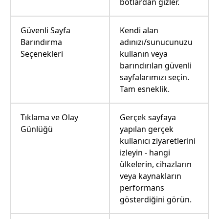
botlardan gizler.
Güvenli Sayfa
Kendi alan
Barındırma
adınızı/sunucunuzu
Seçenekleri
kullanın veya
barındırılan güvenli
sayfalarımızı seçin.
Tam esneklik.
Tıklama ve Olay
Gerçek sayfaya
Günlüğü
yapılan gerçek
kullanıcı ziyaretlerini
izleyin - hangi
ülkelerin, cihazların
veya kaynakların
performans
gösterdiğini görün.