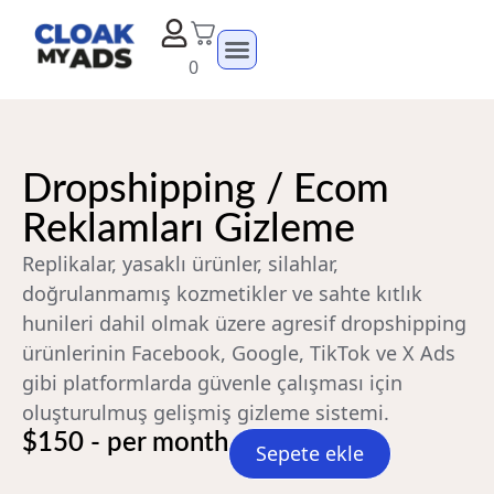
0
Dropshipping / Ecom
Reklamları Gizleme
Replikalar, yasaklı ürünler, silahlar,
doğrulanmamış kozmetikler ve sahte kıtlık
hunileri dahil olmak üzere agresif dropshipping
ürünlerinin Facebook, Google, TikTok ve X Ads
gibi platformlarda güvenle çalışması için
oluşturulmuş gelişmiş gizleme sistemi.
$150 - per month
Sepete ekle