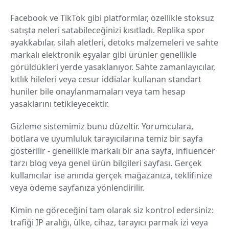
Facebook ve TikTok gibi platformlar, özellikle stoksuz
satışta neleri satabileceğinizi kısıtladı. Replika spor
ayakkabılar, silah aletleri, detoks malzemeleri ve sahte
markalı elektronik eşyalar gibi ürünler genellikle
görüldükleri yerde yasaklanıyor. Sahte zamanlayıcılar,
kıtlık hileleri veya cesur iddialar kullanan standart
huniler bile onaylanmamaları veya tam hesap
yasaklarını tetikleyecektir.
Gizleme sistemimiz bunu düzeltir. Yorumculara,
botlara ve uyumluluk tarayıcılarına temiz bir sayfa
gösterilir - genellikle markalı bir ana sayfa, influencer
tarzı blog veya genel ürün bilgileri sayfası. Gerçek
kullanıcılar ise anında gerçek mağazanıza, teklifinize
veya ödeme sayfanıza yönlendirilir.
Kimin ne göreceğini tam olarak siz kontrol edersiniz:
trafiği IP aralığı, ülke, cihaz, tarayıcı parmak izi veya