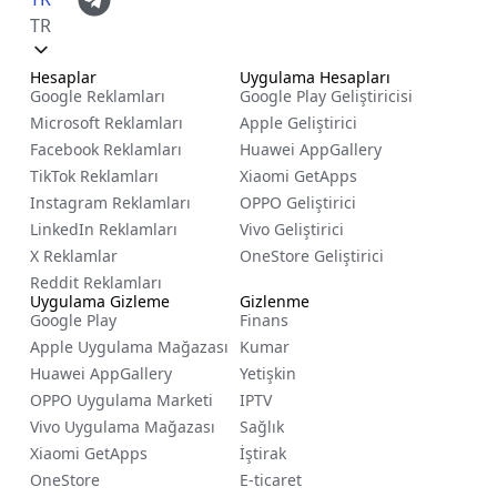
TR
Hesaplar
Uygulama Hesapları
Google Reklamları
Google Play Geliştiricisi
Microsoft Reklamları
Apple Geliştirici
Facebook Reklamları
Huawei AppGallery
TikTok Reklamları
Xiaomi GetApps
Instagram Reklamları
OPPO Geliştirici
LinkedIn Reklamları
Vivo Geliştirici
X Reklamlar
OneStore Geliştirici
Reddit Reklamları
Uygulama Gizleme
Gizlenme
Google Play
Finans
Apple Uygulama Mağazası
Kumar
Huawei AppGallery
Yetişkin
OPPO Uygulama Marketi
IPTV
Vivo Uygulama Mağazası
Sağlık
Xiaomi GetApps
İştirak
OneStore
E-ticaret