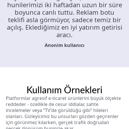
hunilerimizi iki haftadan uzun bir süre
boyunca canlı tuttu. Reklam botu
teklifi asla görmüyor, sadece temiz bir
açılış. Eklediğimiz en iyi yatırım getirisi
aracı.
Anonim kullanıcı
Kullanım Örnekleri
Platformlar agresif e-ticaret ürünlerini büyük ölçekte
reddeder - özellikle de cesur iddialar, sahte
incelemeler veya “TV'de görüldüğü gibi” hileleri
olanları. Gizleyicimiz bu unsurları gözden geçirenler
için görünmez kılarken, gerçek trafik doğrudan
gerçek dönüşüm huninize akar.