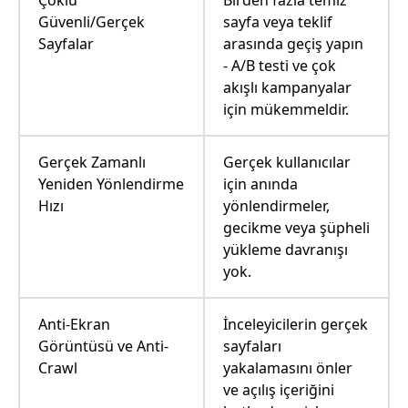
Güvenli/Gerçek
sayfa veya teklif
Sayfalar
arasında geçiş yapın
- A/B testi ve çok
akışlı kampanyalar
için mükemmeldir.
Gerçek Zamanlı
Gerçek kullanıcılar
Yeniden Yönlendirme
için anında
Hızı
yönlendirmeler,
gecikme veya şüpheli
yükleme davranışı
yok.
Anti-Ekran
İnceleyicilerin gerçek
Görüntüsü ve Anti-
sayfaları
Crawl
yakalamasını önler
ve açılış içeriğini