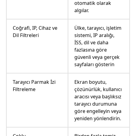
otomatik olarak
algılar.
Coğrafi, IP, Cihaz ve
Ülke, tarayıcı, işletim
Dil Filtreleri
sistemi, IP aralığı,
İSS, dil ve daha
fazlasına göre
güvenli veya gerçek
sayfaları gösterin
Tarayıcı Parmak İzi
Ekran boyutu,
Filtreleme
çözünürlük, kullanıcı
aracısı veya başlıksız
tarayıcı durumuna
göre engelleyin veya
yeniden yönlendirin.
Çoklu
Birden fazla temiz