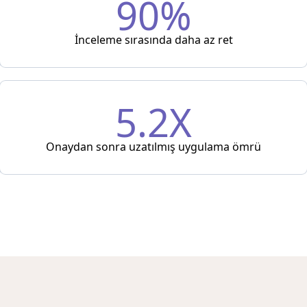
90%
İnceleme sırasında daha az ret
5.2X
Onaydan sonra uzatılmış uygulama ömrü