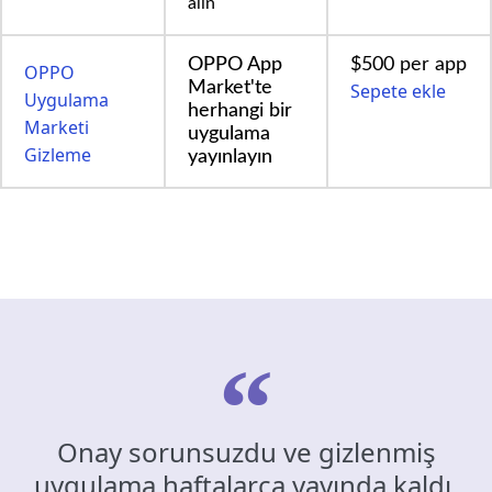
alın
OPPO App
$500 per app
OPPO
Market'te
Sepete ekle
Uygulama
herhangi bir
Marketi
uygulama
Gizleme
yayınlayın
Onay sorunsuzdu ve gizlenmiş
uygulama haftalarca yayında kaldı.