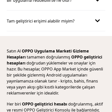
Bir uygulama reddedilirse ne olur?
Tam geliştirici erişimi alabilir miyim?
Satın Al
OPPO Uygulama Marketi Gizleme
Hesapları
tamamen doğrulanmış
OPPO geliştirici
hesapları
doğrudan yüklemeler ve onaylar için
hazır. Bu hesaplar, OPPO App Market içinde güvenli
bir şekilde gizlenmiş Android uygulamaları
yayınlamanıza olanak tanır - kripto, bahis, finans
veya yayın akışı gibi kısıtlı kategorilerde çalışan
reklamverenler için idealdir.
Her biri
OPPO geliştirici hesabı
doğrulanmış, aktif
ve resmi OPPO Geliştirici Konsolu ile bağlantılıdır,