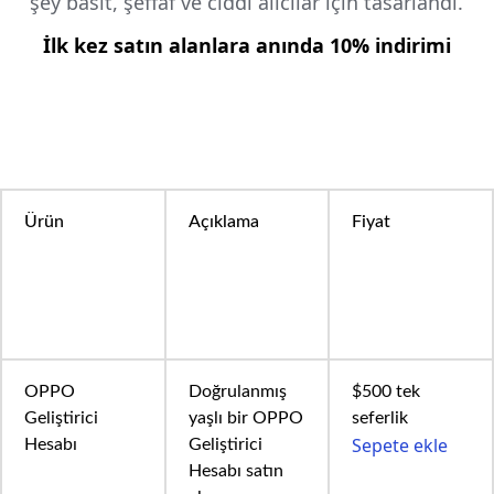
şey basit, şeffaf ve ciddi alıcılar için tasarlandı.
İlk kez satın alanlara anında 10% indirimi
Ürün
Açıklama
Fiyat
OPPO
Doğrulanmış
$500 tek
Geliştirici
yaşlı bir OPPO
seferlik
Sepete ekle
Hesabı
Geliştirici
Hesabı satın