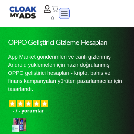
0
OPPO Geliştirici Gizleme Hesapları
App Market gönderimleri ve canlı gizlenmiş
Android yüklemeleri için hazır doğrulanmış
OPPO geliştirici hesapları - kripto, bahis ve
finans kampanyaları yürüten pazarlamacılar için
tasarlandı.
-
/
-
yorumlar