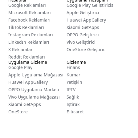
Google Reklamları
Google Play Geliştiricisi
Microsoft Reklamları
Apple Geliştirici
Facebook Reklamları
Huawei AppGallery
TikTok Reklamları
Xiaomi GetApps
Instagram Reklamları
OPPO Geliştirici
LinkedIn Reklamları
Vivo Geliştirici
X Reklamlar
OneStore Geliştirici
Reddit Reklamları
Uygulama Gizleme
Gizlenme
Google Play
Finans
Apple Uygulama Mağazası
Kumar
Huawei AppGallery
Yetişkin
OPPO Uygulama Marketi
IPTV
Vivo Uygulama Mağazası
Sağlık
Xiaomi GetApps
İştirak
OneStore
E-ticaret