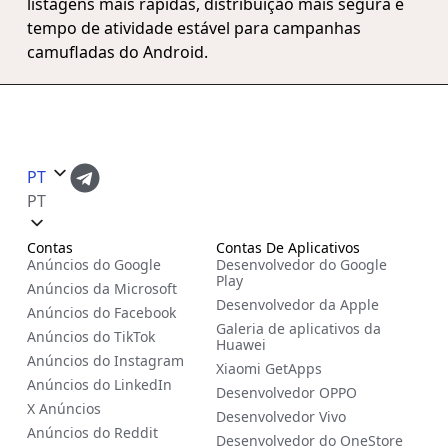
listagens mais rápidas, distribuição mais segura e
tempo de atividade estável para campanhas
camufladas do Android.
PT
PT
Contas
Contas De Aplicativos
Anúncios do Google
Desenvolvedor do Google
Play
Anúncios da Microsoft
Desenvolvedor da Apple
Anúncios do Facebook
Galeria de aplicativos da
Anúncios do TikTok
Huawei
Anúncios do Instagram
Xiaomi GetApps
Anúncios do LinkedIn
Desenvolvedor OPPO
X Anúncios
Desenvolvedor Vivo
Anúncios do Reddit
Desenvolvedor do OneStore