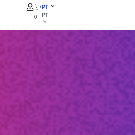
PT
PT
0