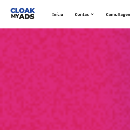
Início
Contas
Camuflage