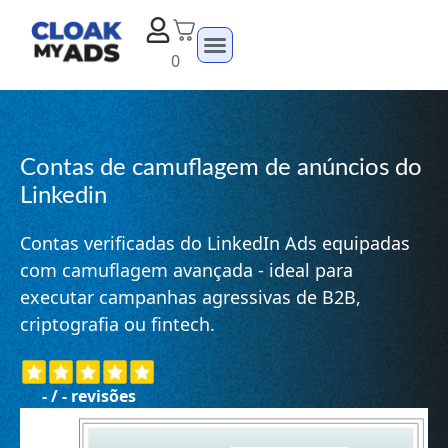
0
Contas de camuflagem de anúncios do
Linkedin
Contas verificadas do LinkedIn Ads equipadas
com camuflagem avançada - ideal para
executar campanhas agressivas de B2B,
criptografia ou fintech.
-
/
-
revisões