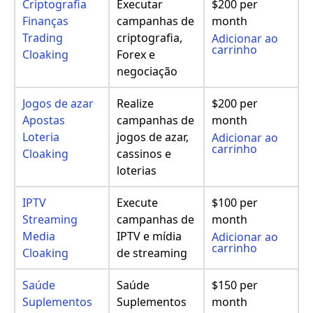
Criptografia
Executar
$200 per
Finanças
campanhas de
month
Trading
criptografia,
Adicionar ao
carrinho
Cloaking
Forex e
negociação
Jogos de azar
Realize
$200 per
Apostas
campanhas de
month
Loteria
jogos de azar,
Adicionar ao
carrinho
Cloaking
cassinos e
loterias
IPTV
Execute
$100 per
Streaming
campanhas de
month
Media
IPTV e mídia
Adicionar ao
carrinho
Cloaking
de streaming
Saúde
Saúde
$150 per
Suplementos
Suplementos
month