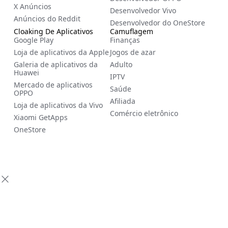
X Anúncios
Desenvolvedor Vivo
Anúncios do Reddit
Desenvolvedor do OneStore
Cloaking De Aplicativos
Camuflagem
Google Play
Finanças
Loja de aplicativos da Apple
Jogos de azar
Galeria de aplicativos da
Adulto
Huawei
IPTV
Mercado de aplicativos
Saúde
OPPO
Afiliada
Loja de aplicativos da Vivo
Comércio eletrônico
Xiaomi GetApps
OneStore