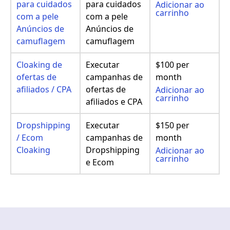
para cuidados
para cuidados
Adicionar ao
carrinho
com a pele
com a pele
Anúncios de
Anúncios de
camuflagem
camuflagem
Cloaking de
Executar
$100 per
ofertas de
campanhas de
month
afiliados / CPA
ofertas de
Adicionar ao
carrinho
afiliados e CPA
Dropshipping
Executar
$150 per
/ Ecom
campanhas de
month
Cloaking
Dropshipping
Adicionar ao
carrinho
e Ecom