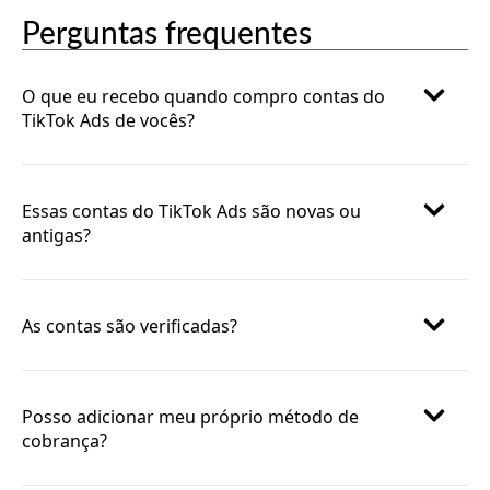
Perguntas frequentes
O que eu recebo quando compro contas do
TikTok Ads de vocês?
Essas contas do TikTok Ads são novas ou
antigas?
As contas são verificadas?
Posso adicionar meu próprio método de
cobrança?