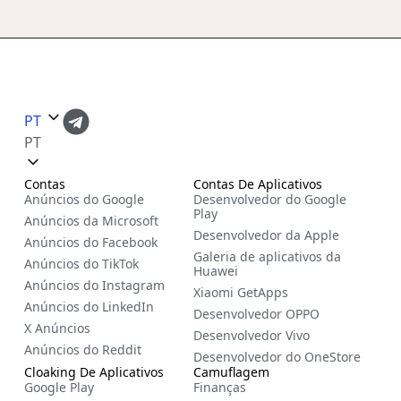
PT
PT
Contas
Contas De Aplicativos
Anúncios do Google
Desenvolvedor do Google
Play
Anúncios da Microsoft
Desenvolvedor da Apple
Anúncios do Facebook
Galeria de aplicativos da
Anúncios do TikTok
Huawei
Anúncios do Instagram
Xiaomi GetApps
Anúncios do LinkedIn
Desenvolvedor OPPO
X Anúncios
Desenvolvedor Vivo
Anúncios do Reddit
Desenvolvedor do OneStore
Cloaking De Aplicativos
Camuflagem
Google Play
Finanças