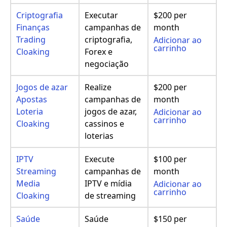
Criptografia
Executar
$200 per
Finanças
campanhas de
month
Trading
criptografia,
Adicionar ao
carrinho
Cloaking
Forex e
negociação
Jogos de azar
Realize
$200 per
Apostas
campanhas de
month
Loteria
jogos de azar,
Adicionar ao
carrinho
Cloaking
cassinos e
loterias
IPTV
Execute
$100 per
Streaming
campanhas de
month
Media
IPTV e mídia
Adicionar ao
carrinho
Cloaking
de streaming
Saúde
Saúde
$150 per