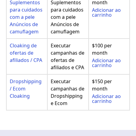
Suplementos
Suplementos
month
para cuidados
para cuidados
Adicionar ao
carrinho
com a pele
com a pele
Anúncios de
Anúncios de
camuflagem
camuflagem
Cloaking de
Executar
$100 per
ofertas de
campanhas de
month
afiliados / CPA
ofertas de
Adicionar ao
carrinho
afiliados e CPA
Dropshipping
Executar
$150 per
/ Ecom
campanhas de
month
Cloaking
Dropshipping
Adicionar ao
carrinho
e Ecom