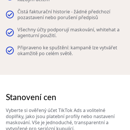
Čistá fakturační historie - žádné předchozí
pozastavení nebo porušení předpisů
Všechny účty podporují maskování, whitehat a
agenturní použití.
Připraveno ke spuštění: kampaně lze vytvářet
okamžitě po celém světě.
Stanovení cen
Vyberte si ověřený účet TikTok Ads a volitelné
doplňky, jako jsou platební profily nebo nastavení
maskování. Vše je jednoduché, transparentní a
vytvořené pro seriózní kupující.