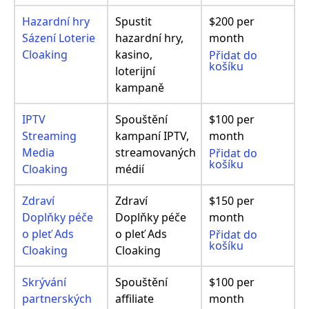
Hazardní hry
Spustit
$200 per
Sázení Loterie
hazardní hry,
month
Cloaking
kasino,
Přidat do
košíku
loterijní
kampaně
IPTV
Spouštění
$100 per
Streaming
kampaní IPTV,
month
Media
streamovaných
Přidat do
košíku
Cloaking
médií
Zdraví
Zdraví
$150 per
Doplňky péče
Doplňky péče
month
o pleť Ads
o pleť Ads
Přidat do
košíku
Cloaking
Cloaking
Skrývání
Spouštění
$100 per
partnerských
affiliate
month