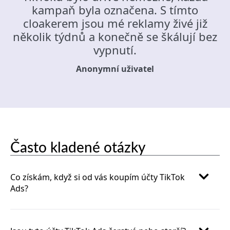
kampaň byla označena. S tímto
cloakerem jsou mé reklamy živé již
několik týdnů a konečně se škálují bez
vypnutí.
Anonymní uživatel
Často kladené otázky
Co získám, když si od vás koupím účty TikTok
Ads?