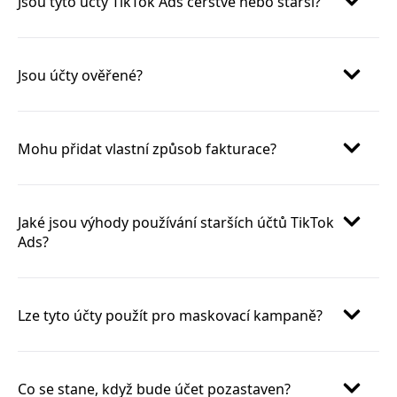
Jsou tyto účty TikTok Ads čerstvé nebo starší?
Jsou účty ověřené?
Mohu přidat vlastní způsob fakturace?
Jaké jsou výhody používání starších účtů TikTok
Ads?
Lze tyto účty použít pro maskovací kampaně?
Co se stane, když bude účet pozastaven?