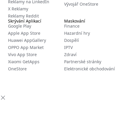
Reklamy na LinkedIn
Vývojář OneStore
X Reklamy
Reklamy Reddit
Skrývání Aplikací
Maskování
Google Play
Finance
Apple App Store
Hazardní hry
Huawei AppGallery
Dospělí
OPPO App Market
IPTV
Vivo App Store
Zdraví
Xiaomi GetApps
Partnerské stránky
OneStore
Elektronické obchodování