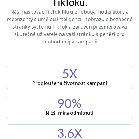
TikToku.
Náš maskovač TikTok filtruje roboty, moderátory a
recenzenty s umělou inteligencí - zobrazuje bezpečné
stránky systému TikTok a zároveň přesměrovává
skutečné uživatele na vaši stránku s penězi pro
dlouhodobější kampaně.
5X
Prodloužená životnost kampaní
90%
Nižší míra odmítnutí
3.6X