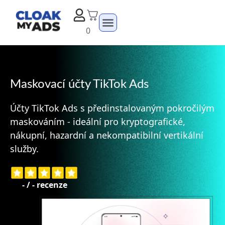
0
Maskovací účty TikTok Ads
Účty TikTok Ads s předinstalovaným pokročilým
maskováním - ideální pro kryptografické,
nákupní, hazardní a nekompatibilní vertikální
služby.
-
/
-
recenze