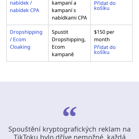
nabídek /
kampaní a
Přidat do
košíku
nabídek CPA
kampaní s
nabídkami CPA
Dropshipping
Spustit
$150 per
/ Ecom
Dropshipping,
month
Cloaking
Ecom
Přidat do
košíku
kampaně
Spouštění kryptografických reklam na
TikToku bylo dříve nemožné, každá