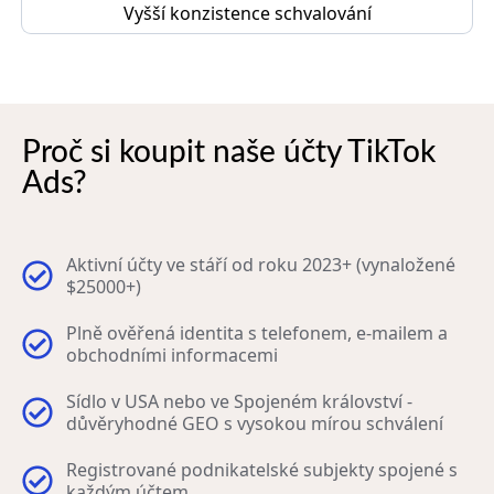
Vyšší konzistence schvalování
Proč si koupit naše účty TikTok
Ads?
Aktivní účty ve stáří od roku 2023+ (vynaložené
$25000+)
Plně ověřená identita s telefonem, e-mailem a
obchodními informacemi
Sídlo v USA nebo ve Spojeném království -
důvěryhodné GEO s vysokou mírou schválení
Registrované podnikatelské subjekty spojené s
každým účtem