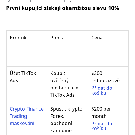
První kupující získají okamžitou slevu 10%
Produkt
Popis
Cena
Účet TikTok
Koupit
$200
Ads
ověřený
jednorázově
postarší účet
Přidat do
košíku
TikTok Ads
Crypto Finance
Spustit krypto,
$200 per
Trading
Forex,
month
maskování
obchodní
Přidat do
košíku
kampaně