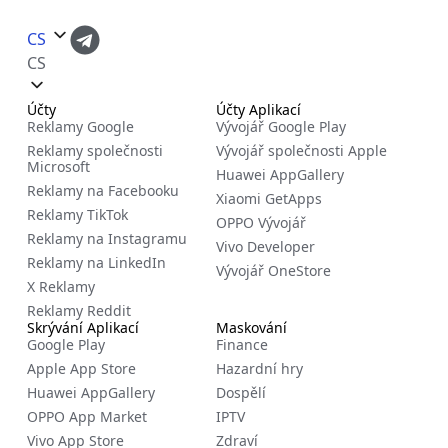
CS
CS
Účty
Účty Aplikací
Reklamy Google
Vývojář Google Play
Reklamy společnosti
Vývojář společnosti Apple
Microsoft
Huawei AppGallery
Reklamy na Facebooku
Xiaomi GetApps
Reklamy TikTok
OPPO Vývojář
Reklamy na Instagramu
Vivo Developer
Reklamy na LinkedIn
Vývojář OneStore
X Reklamy
Reklamy Reddit
Skrývání Aplikací
Maskování
Google Play
Finance
Apple App Store
Hazardní hry
Huawei AppGallery
Dospělí
OPPO App Market
IPTV
Vivo App Store
Zdraví