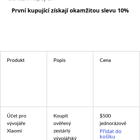
První kupující získají okamžitou slevu 10%
Produkt
Popis
Cena
Účet pro
Koupit
$500
vývojáře
ověřený
jednorázově
Přidat do
Xiaomi
zestárlý
košíku
vývojářský