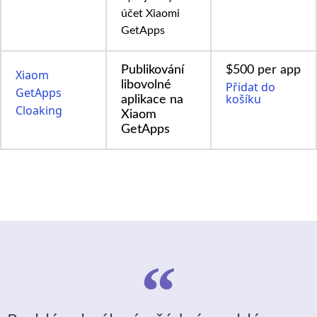
účet Xiaomi
GetApps
Publikování
$500 per app
Xiaom
libovolné
Přidat do
GetApps
košíku
aplikace na
Cloaking
Xiaom
GetApps