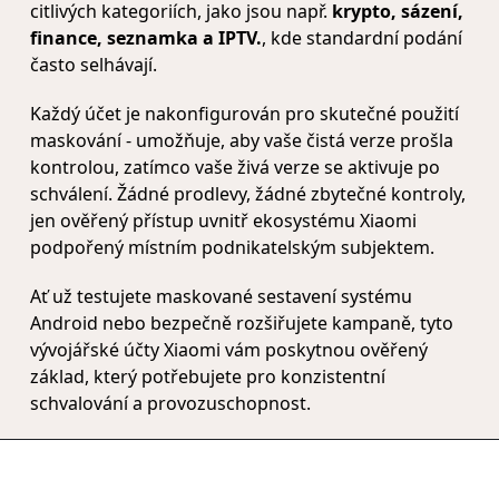
citlivých kategoriích, jako jsou např.
krypto, sázení,
finance, seznamka a IPTV.
, kde standardní podání
často selhávají.
Každý účet je nakonfigurován pro skutečné použití
maskování - umožňuje, aby vaše čistá verze prošla
kontrolou, zatímco vaše živá verze se aktivuje po
schválení. Žádné prodlevy, žádné zbytečné kontroly,
jen ověřený přístup uvnitř ekosystému Xiaomi
podpořený místním podnikatelským subjektem.
Ať už testujete maskované sestavení systému
Android nebo bezpečně rozšiřujete kampaně, tyto
vývojářské účty Xiaomi vám poskytnou ověřený
základ, který potřebujete pro konzistentní
schvalování a provozuschopnost.