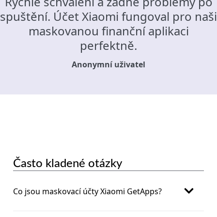
Rychlé schválení a žádné problémy po
spuštění. Účet Xiaomi fungoval pro naši
maskovanou finanční aplikaci
perfektně.
Anonymní uživatel
Často kladené otázky
Co jsou maskovací účty Xiaomi GetApps?