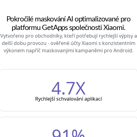
Pokročilé maskování AI optimalizované pro
platformu GetApps společnosti Xiaomi.
Vytvořeno pro obchodníky, kteří potřebují rychlejší výpisy a
delší dobu provozu - ověřené účty Xiaomi s konzistentním
výkonem napříč maskovanými kampaněmi pro Android.
4.7X
Rychlejší schvalování aplikací
91%