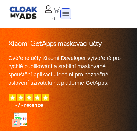
0
Xiaomi GetApps maskovací účty
Ověřené účty Xiaomi Developer vytvořené pro
rychlé publikování a stabilní maskované
spouštění aplikací - ideální pro bezpečné
oslovení uživatelů na platformě GetApps.
-
/
-
recenze