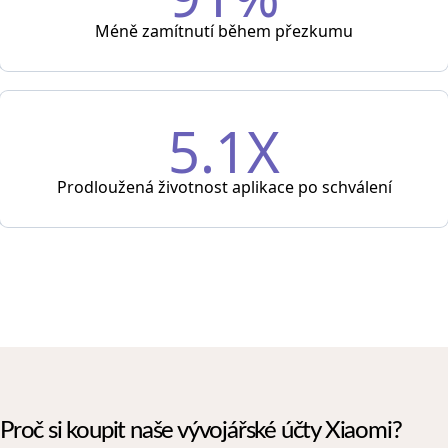
Méně zamítnutí během přezkumu
5.1X
Prodloužená životnost aplikace po schválení
Proč si koupit naše vývojářské účty Xiaomi?