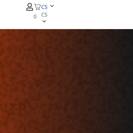
CS
CS
0