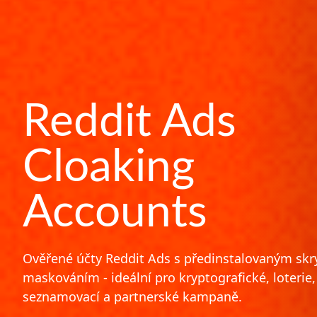
Reddit Ads
Cloaking
Accounts
Ověřené účty Reddit Ads s předinstalovaným sk
maskováním - ideální pro kryptografické, loterie,
seznamovací a partnerské kampaně.