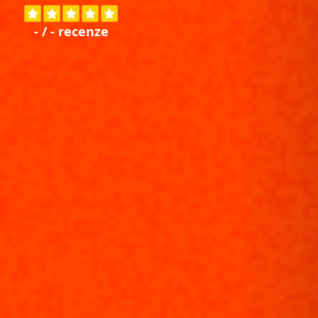
-
/
-
recenze