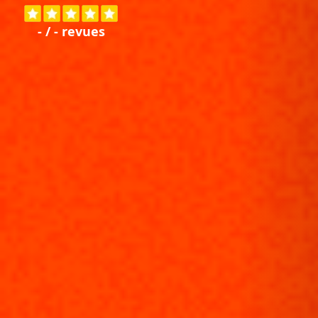
-
/
-
revues