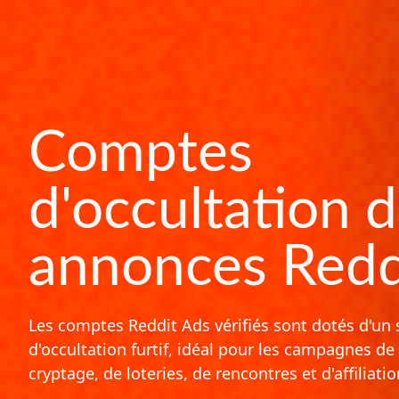
Comptes
d'occultation 
annonces Redd
Les comptes Reddit Ads vérifiés sont dotés d'un
d'occultation furtif, idéal pour les campagnes de
cryptage, de loteries, de rencontres et d'affiliatio