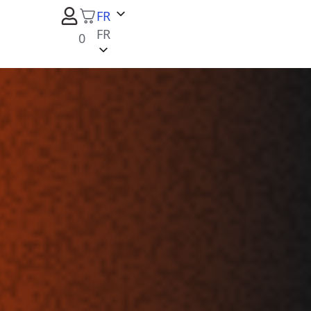
FR
FR
0