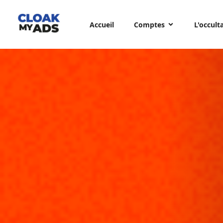
Accueil
Comptes
L'occult