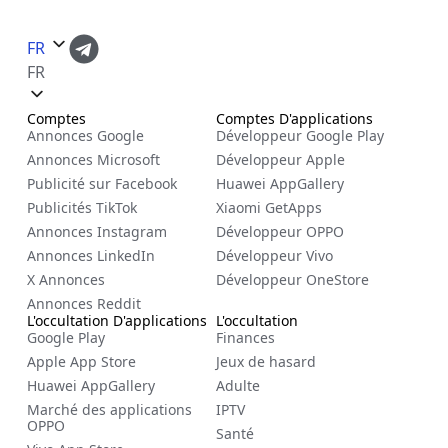
FR
FR
Comptes
Comptes D'applications
Annonces Google
Développeur Google Play
Annonces Microsoft
Développeur Apple
Publicité sur Facebook
Huawei AppGallery
Publicités TikTok
Xiaomi GetApps
Annonces Instagram
Développeur OPPO
Annonces LinkedIn
Développeur Vivo
X Annonces
Développeur OneStore
Annonces Reddit
L'occultation D'applications
L'occultation
Google Play
Finances
Apple App Store
Jeux de hasard
Huawei AppGallery
Adulte
Marché des applications
IPTV
OPPO
Santé