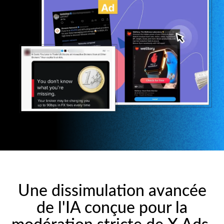
Une dissimulation avancée
de l'IA conçue pour la