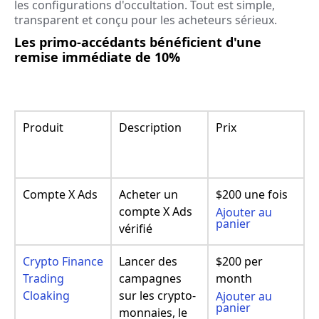
les configurations d'occultation. Tout est simple,
transparent et conçu pour les acheteurs sérieux.
Les primo-accédants bénéficient d'une
remise immédiate de 10%
Produit
Description
Prix
Compte X Ads
Acheter un
$200 une fois
compte X Ads
Ajouter au
panier
vérifié
Crypto Finance
Lancer des
$200 per
Trading
campagnes
month
Cloaking
sur les crypto-
Ajouter au
panier
monnaies, le