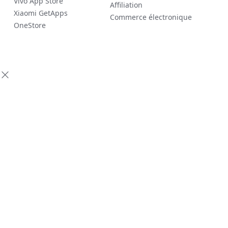
Vivo App Store
Affiliation
Xiaomi GetApps
Commerce électronique
OneStore