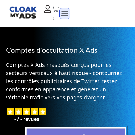
0
Comptes d'occultation X Ads
Comptes X Ads masqués conçus pour les
secteurs verticaux à haut risque - contournez
les contrôles publicitaires de Twitter, restez
conformes en apparence et générez un
véritable trafic vers vos pages d'argent.
-
/
-
revues