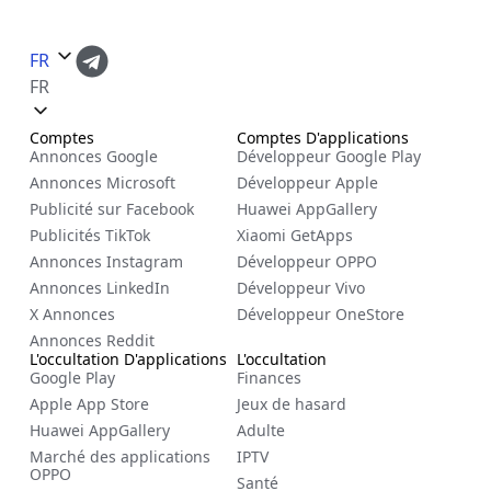
FR
FR
Comptes
Comptes D'applications
Annonces Google
Développeur Google Play
Annonces Microsoft
Développeur Apple
Publicité sur Facebook
Huawei AppGallery
Publicités TikTok
Xiaomi GetApps
Annonces Instagram
Développeur OPPO
Annonces LinkedIn
Développeur Vivo
X Annonces
Développeur OneStore
Annonces Reddit
L'occultation D'applications
L'occultation
Google Play
Finances
Apple App Store
Jeux de hasard
Huawei AppGallery
Adulte
Marché des applications
IPTV
OPPO
Santé