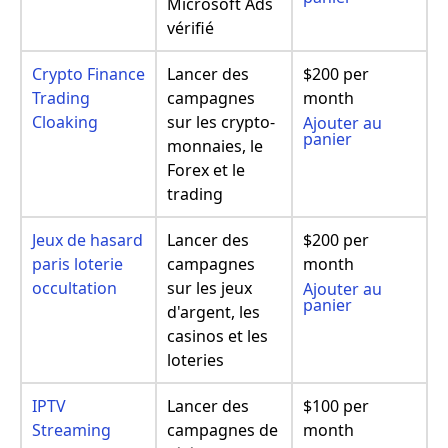
Microsoft Ads
vérifié
Crypto Finance
Lancer des
$200 per
Trading
campagnes
month
Cloaking
sur les crypto-
Ajouter au
panier
monnaies, le
Forex et le
trading
Jeux de hasard
Lancer des
$200 per
paris loterie
campagnes
month
occultation
sur les jeux
Ajouter au
panier
d'argent, les
casinos et les
loteries
IPTV
Lancer des
$100 per
Streaming
campagnes de
month