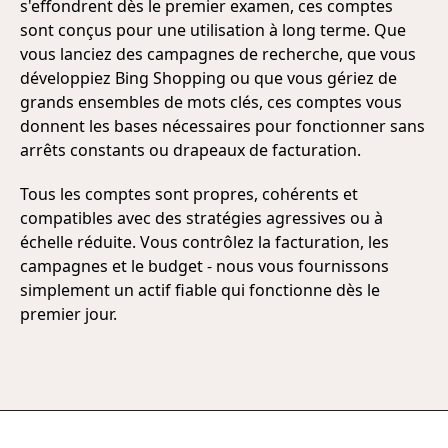
s'effondrent dès le premier examen, ces comptes
sont conçus pour une utilisation à long terme. Que
vous lanciez des campagnes de recherche, que vous
développiez Bing Shopping ou que vous gériez de
grands ensembles de mots clés, ces comptes vous
donnent les bases nécessaires pour fonctionner sans
arrêts constants ou drapeaux de facturation.
Tous les comptes sont propres, cohérents et
compatibles avec des stratégies agressives ou à
échelle réduite. Vous contrôlez la facturation, les
campagnes et le budget - nous vous fournissons
simplement un actif fiable qui fonctionne dès le
premier jour.