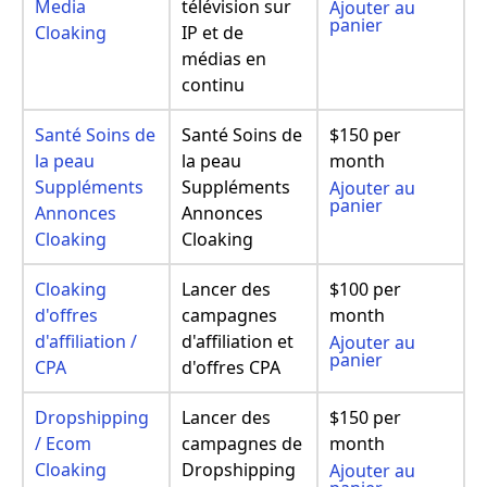
Media
télévision sur
Ajouter au
panier
Cloaking
IP et de
médias en
continu
Santé Soins de
Santé Soins de
$150 per
la peau
la peau
month
Suppléments
Suppléments
Ajouter au
panier
Annonces
Annonces
Cloaking
Cloaking
Cloaking
Lancer des
$100 per
d'offres
campagnes
month
d'affiliation /
d'affiliation et
Ajouter au
panier
CPA
d'offres CPA
Dropshipping
Lancer des
$150 per
/ Ecom
campagnes de
month
Cloaking
Dropshipping
Ajouter au