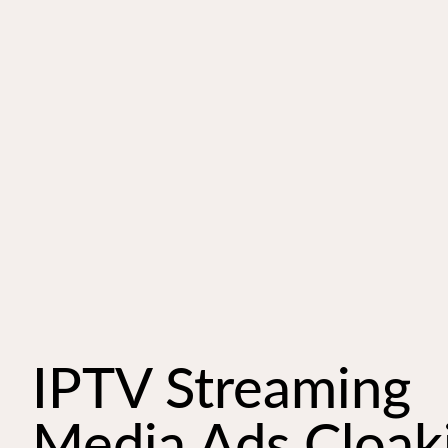
IPTV Streaming
Media Ads Cloak