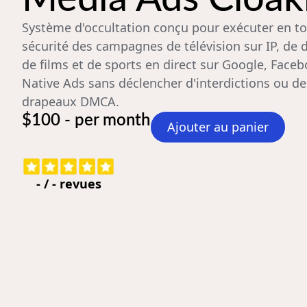
Système d'occultation conçu pour exécuter en t
sécurité des campagnes de télévision sur IP, de d
de films et de sports en direct sur Google, Faceb
Native Ads sans déclencher d'interdictions ou de
drapeaux DMCA.
$100 - per month
Ajouter au panier
-
/
-
revues