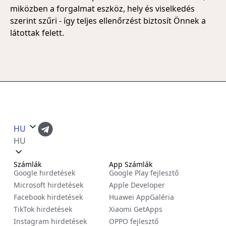
miközben a forgalmat eszköz, hely és viselkedés
szerint szűri - így teljes ellenőrzést biztosít Önnek a
látottak felett.
HU
HU
Számlák
App Számlák
Google hirdetések
Google Play fejlesztő
Microsoft hirdetések
Apple Developer
Facebook hirdetések
Huawei AppGaléria
TikTok hirdetések
Xiaomi GetApps
Instagram hirdetések
OPPO fejlesztő