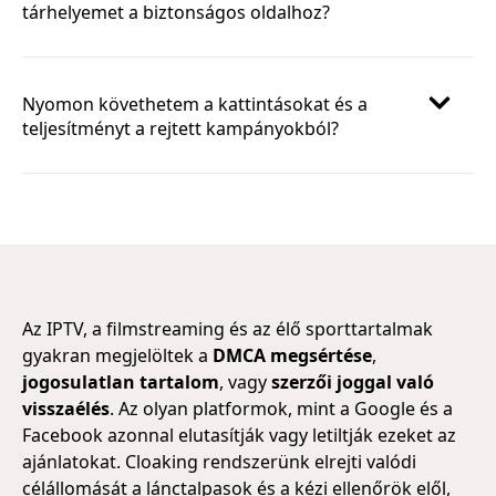
tárhelyemet a biztonságos oldalhoz?
Nyomon követhetem a kattintásokat és a
teljesítményt a rejtett kampányokból?
Az IPTV, a filmstreaming és az élő sporttartalmak
gyakran megjelöltek a
DMCA megsértése
,
jogosulatlan tartalom
, vagy
szerzői joggal való
visszaélés
. Az olyan platformok, mint a Google és a
Facebook azonnal elutasítják vagy letiltják ezeket az
ajánlatokat. Cloaking rendszerünk elrejti valódi
célállomását a lánctalpasok és a kézi ellenőrök elől,