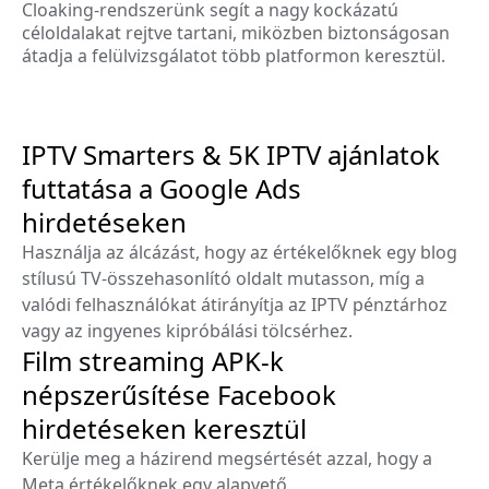
Cloaking-rendszerünk segít a nagy kockázatú
céloldalakat rejtve tartani, miközben biztonságosan
átadja a felülvizsgálatot több platformon keresztül.
IPTV Smarters & 5K IPTV ajánlatok
futtatása a Google Ads
hirdetéseken
Használja az álcázást, hogy az értékelőknek egy blog
stílusú TV-összehasonlító oldalt mutasson, míg a
valódi felhasználókat átirányítja az IPTV pénztárhoz
vagy az ingyenes kipróbálási tölcsérhez.
Film streaming APK-k
népszerűsítése Facebook
hirdetéseken keresztül
Kerülje meg a házirend megsértését azzal, hogy a
Meta értékelőknek egy alapvető