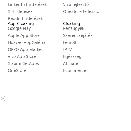
LinkedIn hirdetések
Vivo fejlesztő
X Hirdetések
OneStore fejlesztő
Reddit hirdetések
App Cloaking
Cloaking
Google Play
Pénzügyek
Apple App Store
Szerencsejáték
Huawei AppGaléria
Felnőtt
OPPO App Market
IPTV
Vivo App Store
Egészség
Xiaomi GetApps
Affiliate
OneStore
Ecommerce