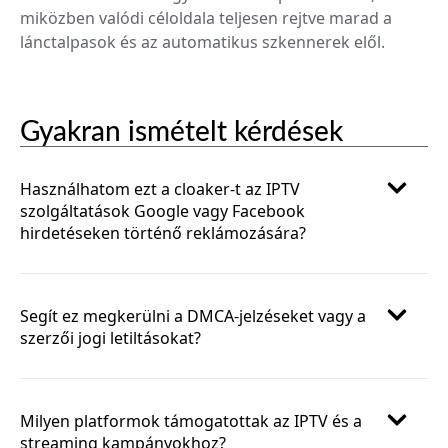
miközben valódi céloldala teljesen rejtve marad a
lánctalpasok és az automatikus szkennerek elől.
Gyakran ismételt kérdések
Használhatom ezt a cloaker-t az IPTV
szolgáltatások Google vagy Facebook
hirdetéseken történő reklámozására?
Segít ez megkerülni a DMCA-jelzéseket vagy a
szerzői jogi letiltásokat?
Milyen platformok támogatottak az IPTV és a
streaming kampányokhoz?