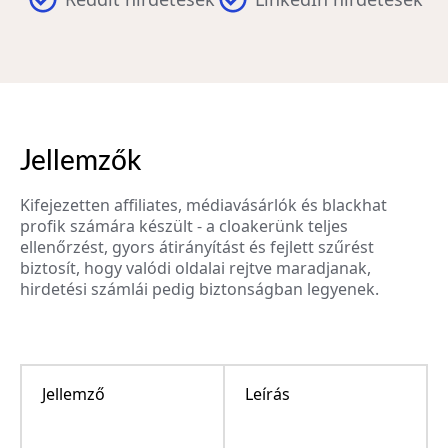
Jellemzők
Kifejezetten affiliates, médiavásárlók és blackhat
profik számára készült - a cloakerünk teljes
ellenőrzést, gyors átirányítást és fejlett szűrést
biztosít, hogy valódi oldalai rejtve maradjanak,
hirdetési számlái pedig biztonságban legyenek.
Jellemző
Leírás