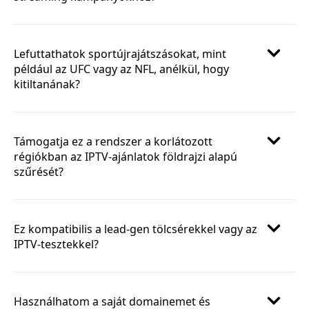
Lefuttathatok sportújrajátszásokat, mint
például az UFC vagy az NFL, anélkül, hogy
kitiltanának?
Támogatja ez a rendszer a korlátozott
régiókban az IPTV-ajánlatok földrajzi alapú
szűrését?
Ez kompatibilis a lead-gen tölcsérekkel vagy az
IPTV-tesztekkel?
Használhatom a saját domainemet és