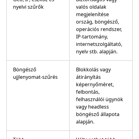
nyelvi szűrők
valós oldalak
megjelenítése
ország, böngésző,
operációs rendszer,
IP-tartomány,
internetszolgáltató,
nyelv stb. alapján.
Böngésző
Blokkolás vagy
ujjlenyomat-szűrés
átirányítás
képernyőméret,
felbontás,
felhasználói ügynök
vagy headless
böngésző állapota
alapján.