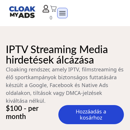
0
IPTV Streaming Media
hirdetések álcázása
Cloaking rendszer, amely IPTV, filmstreaming és
élő sportkampányok biztonságos futtatására
készült a Google, Facebook és Native Ads
oldalakon, tiltások vagy DMCA-jelzések
kiváltása nélkül.
$100 - per
Hozzáadás a
month
kosárhoz