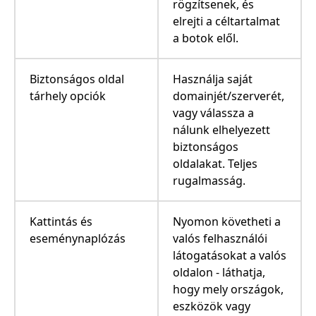
rögzítsenek, és
elrejti a céltartalmat
a botok elől.
Biztonságos oldal
Használja saját
tárhely opciók
domainjét/szerverét,
vagy válassza a
nálunk elhelyezett
biztonságos
oldalakat. Teljes
rugalmasság.
Kattintás és
Nyomon követheti a
eseménynaplózás
valós felhasználói
látogatásokat a valós
oldalon - láthatja,
hogy mely országok,
eszközök vagy