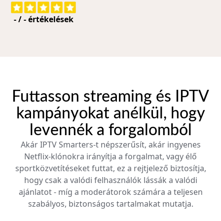
-
/
-
értékelések
Futtasson streaming és IPTV
kampányokat anélkül, hogy
levennék a forgalomból
Akár IPTV Smarters-t népszerűsít, akár ingyenes
Netflix-klónokra irányítja a forgalmat, vagy élő
sportközvetítéseket futtat, ez a rejtjelező biztosítja,
hogy csak a valódi felhasználók lássák a valódi
ajánlatot - míg a moderátorok számára a teljesen
szabályos, biztonságos tartalmakat mutatja.