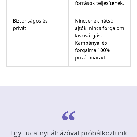
források teljesítenek.
Biztonságos és
Nincsenek hátsó
privát
ajtók, nincs forgalom
kiszivárgás.
Kampányai és
forgalma 100%
privát marad.
Egy tucatnyi álcázóval próbálkoztunk