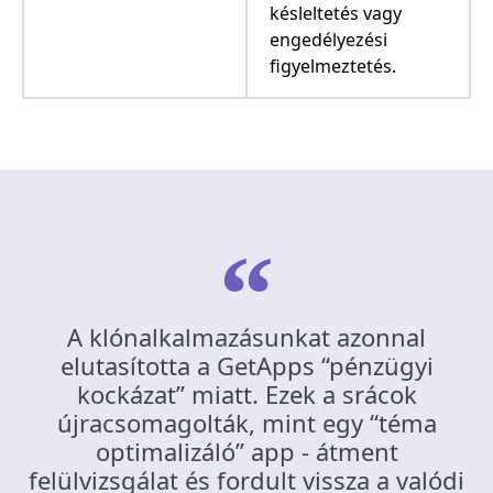
késleltetés vagy
engedélyezési
figyelmeztetés.
A klónalkalmazásunkat azonnal
elutasította a GetApps “pénzügyi
kockázat” miatt. Ezek a srácok
újracsomagolták, mint egy “téma
optimalizáló” app - átment
felülvizsgálat és fordult vissza a valódi