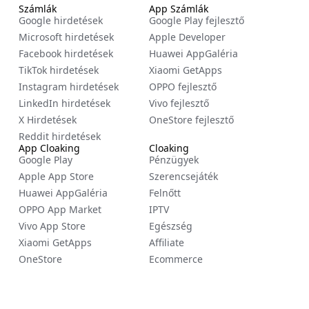
Számlák
App Számlák
Google hirdetések
Google Play fejlesztő
Microsoft hirdetések
Apple Developer
Facebook hirdetések
Huawei AppGaléria
TikTok hirdetések
Xiaomi GetApps
Instagram hirdetések
OPPO fejlesztő
LinkedIn hirdetések
Vivo fejlesztő
X Hirdetések
OneStore fejlesztő
Reddit hirdetések
App Cloaking
Cloaking
Google Play
Pénzügyek
Apple App Store
Szerencsejáték
Huawei AppGaléria
Felnőtt
OPPO App Market
IPTV
Vivo App Store
Egészség
Xiaomi GetApps
Affiliate
OneStore
Ecommerce