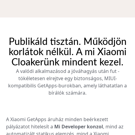
Publikáld tisztán. Működjön
korlátok nélkül. A mi Xiaomi
Cloakerünk mindent kezel.
A valódi alkalmazásod a jóváhagyás után fut -
tökéletesen elrejtve egy biztonságos, MIUI-
kompatibilis GetApps-burokban, amely láthatatlan a
bírálók számára.
A Xiaomi GetApps áruház minden beérkezett
pályázatot hitelesít a
Mi Developer konzol
, mind az
automatizált statikus elemzés, mind a Xiaomi