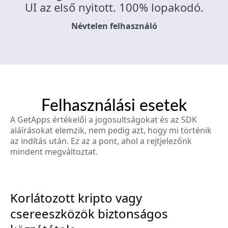
UI az első nyitott. 100% lopakodó.
Névtelen felhasználó
Felhasználási esetek
A GetApps értékelői a jogosultságokat és az SDK
aláírásokat elemzik, nem pedig azt, hogy mi történik
az indítás után. Ez az a pont, ahol a rejtjelezőnk
mindent megváltoztat.
Korlátozott kripto vagy
csereeszközök biztonságos