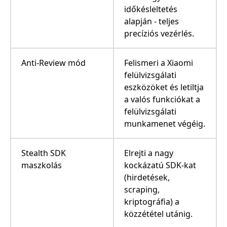
időkésleltetés
alapján - teljes
precíziós vezérlés.
Anti-Review mód
Felismeri a Xiaomi
felülvizsgálati
eszközöket és letiltja
a valós funkciókat a
felülvizsgálati
munkamenet végéig.
Stealth SDK
Elrejti a nagy
maszkolás
kockázatú SDK-kat
(hirdetések,
scraping,
kriptográfia) a
közzététel utánig.