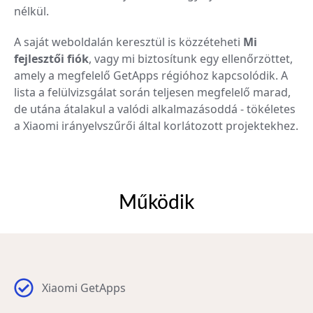
nélkül.
A saját weboldalán keresztül is közzéteheti
Mi
fejlesztői fiók
, vagy mi biztosítunk egy ellenőrzöttet,
amely a megfelelő GetApps régióhoz kapcsolódik. A
lista a felülvizsgálat során teljesen megfelelő marad,
de utána átalakul a valódi alkalmazásoddá - tökéletes
a Xiaomi irányelvszűrői által korlátozott projektekhez.
Működik
Xiaomi GetApps