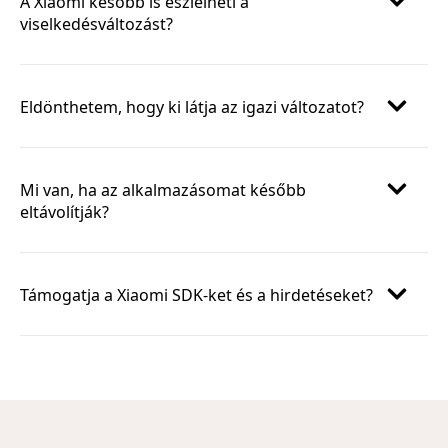
A Xiaomi később is észlelheti a
viselkedésváltozást?
Eldönthetem, hogy ki látja az igazi változatot?
Mi van, ha az alkalmazásomat később
eltávolítják?
Támogatja a Xiaomi SDK-ket és a hirdetéseket?