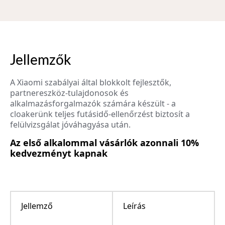
Jellemzők
A Xiaomi szabályai által blokkolt fejlesztők,
partnereszköz-tulajdonosok és
alkalmazásforgalmazók számára készült - a
cloakerünk teljes futásidő-ellenőrzést biztosít a
felülvizsgálat jóváhagyása után.
Az első alkalommal vásárlók azonnali 10%
kedvezményt kapnak
Jellemző
Leírás