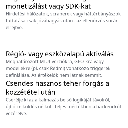
monetizálást vagy SDK-kat
Hirdetési hálózatok, scraperek vagy háttérbányászok
futtatása csak jóváhagyás után - az ellenőrzés során
elrejtve.
Régió- vagy eszközalapú aktiválás
Meghatározott MIUI-verziókra, GEO-kra vagy
modellekre (pl. csak Redmi) vonatkozó triggerek
definiálása. Az értékelők nem látnak semmit.
Csendes hasznos teher forgás a
közzététel után
Cserélje ki az alkalmazás belső logikáját távolról,
újbóli elküldés nélkül - teljes mértékben a backendről
vezérelve.