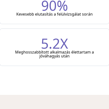
90%
Kevesebb elutasítás a felülvizsgálat során
5.2X
Meghosszabbított alkalmazás élettartam a
jóváhagyás után