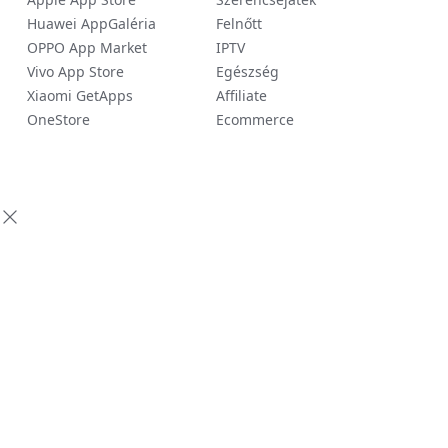
Huawei AppGaléria
Felnőtt
OPPO App Market
IPTV
Vivo App Store
Egészség
Xiaomi GetApps
Affiliate
OneStore
Ecommerce