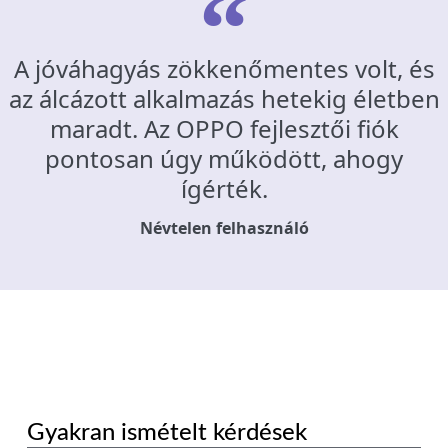
A jóváhagyás zökkenőmentes volt, és
az álcázott alkalmazás hetekig életben
maradt. Az OPPO fejlesztői fiók
pontosan úgy működött, ahogy
ígérték.
Névtelen felhasználó
Gyakran ismételt kérdések