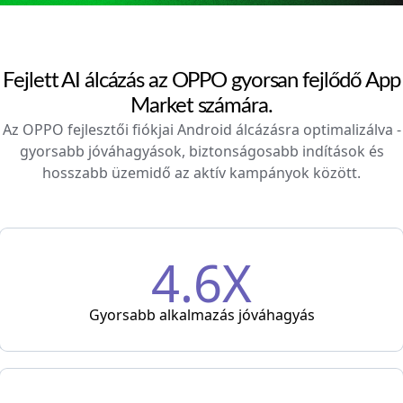
Fejlett AI álcázás az OPPO gyorsan fejlődő App
Market számára.
Az OPPO fejlesztői fiókjai Android álcázásra optimalizálva -
gyorsabb jóváhagyások, biztonságosabb indítások és
hosszabb üzemidő az aktív kampányok között.
4.6X
Gyorsabb alkalmazás jóváhagyás