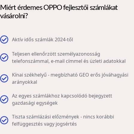
Miért érdemes OPPO fejlesztői számlákat
vásárolni?
Aktív idős számlák 2024-től
Teljesen ellenőrzött személyazonosság
telefonszámmal, e-mail címmel és üzleti adatokkal
Kínai székhelyű - megbízható GEO erős jóváhagyási
arányokkal
Az egyes számlákhoz kapcsolódó bejegyzett
gazdasági egységek
Tiszta számlázási előzmények - nincs korábbi
felfüggesztés vagy jogsértés