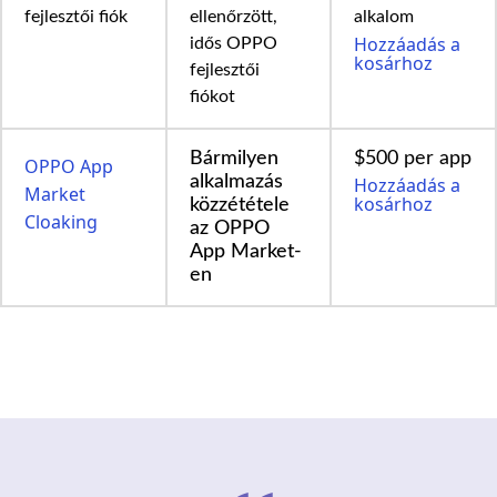
fejlesztői fiók
ellenőrzött,
alkalom
Hozzáadás a
idős OPPO
kosárhoz
fejlesztői
fiókot
Bármilyen
$500 per app
OPPO App
alkalmazás
Hozzáadás a
Market
kosárhoz
közzététele
Cloaking
az OPPO
App Market-
en