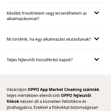
Később frissíthetem vagy lecserélhetem az
alkalmazásomat?
Mi történik, ha egy alkalmazást elutasítanak?
Teljes fejlesztői hozzáférést kapok?
Vásároljon
OPPO App Market Cloaking számlák
teljes mértékben ellenőrzött
OPPO fejlesztői
fiókok
készen áll a közvetlen feltöltésre és
jóváhagyásra. Ezekkel a fiókokkal biztonságosan