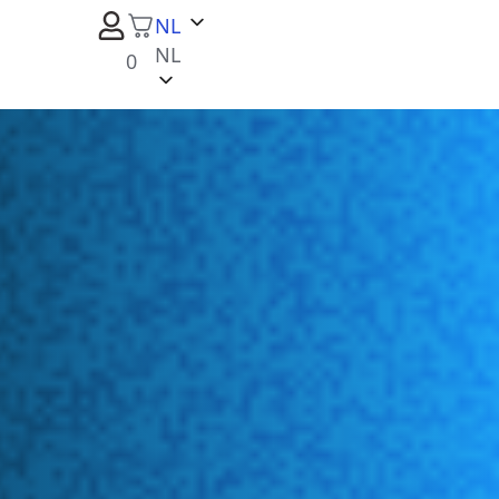
NL
NL
0