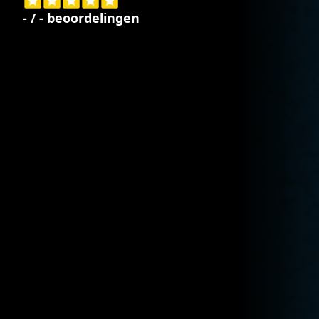
-
/
-
beoordelingen