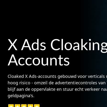
X Ads Cloakin
Accounts
Cloaked X Ads-accounts gebouwd voor verticals
hoog risico - omzeil de advertentiecontroles van 
blijf aan de oppervlakte en stuur echt verkeer naa
geldpagina's.