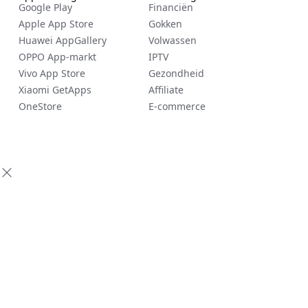
Google Play
Financiën
Apple App Store
Gokken
Huawei AppGallery
Volwassen
OPPO App-markt
IPTV
Vivo App Store
Gezondheid
Xiaomi GetApps
Affiliate
OneStore
E-commerce