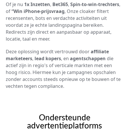
Of je nu
1x Inzetten
,
Bet365
,
Spin-to-win-trechters
,
of
“Win iPhone-prijsvraag
, Onze cloaker filtert
recensenten, bots en verdachte activiteiten uit
voordat ze je echte landingspagina bereiken.
Redirects zijn direct en aanpasbaar op apparaat,
locatie, taal en meer.
Deze oplossing wordt vertrouwd door
affiliate
marketeers
,
lead kopers
, en
agentschappen
die
actief zijn in regio's of verticale markten met een
hoog risico. Hiermee kun je campagnes opschalen
zonder accounts steeds opnieuw op te bouwen of te
vechten tegen compliance.
Ondersteunde
advertentieplatforms