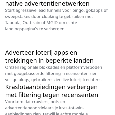
native advertentienetwerken
Start agressieve lead funnels voor bingo, gokapps of
sweepstakes door cloaking te gebruiken met
Taboola, Outbrain of MGID om echte
landingspagina's te verbergen.
Adverteer loterij apps en
trekkingen in beperkte landen
Omzeil regionale blokkades en platformverboden
met geogebaseerde filtering - recensenten zien
veilige blogs, gebruikers zien live loterij-trechters.
Kraslotaanbiedingen verbergen
met filtering tegen recensenten
Voorkom dat crawlers, bots en
advertentiebeoordelaars je kras-tot-win-
aanbiedingen zien, terwijl je echte mobiele