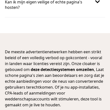
Kan ik mijn eigen veilige of echte pagina's
hosten?
De meeste advertentienetwerken hebben een strikt
beleid of een volledig verbod op gokcontent - vooral
in landen waar licenties vereist zijn. Onze cloaker is
gebouwd om
deze detectiesystemen omzeilen
, Laat
schone pagina's zien aan beoordelaars en zorg dat je
echte aanbiedingen voor de neus van converterende
gebruikers terechtkomen. Of je nu app-installaties,
CPA-leads of aanmeldingen voor
weddenschapsaccounts wilt stimuleren, deze tool is
gemaakt om je live te houden.