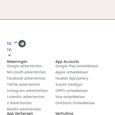
NL
NL
Rekeningen
App Accounts
Google-advertenties
Google Play-ontwikkelaar
Microsoft-advertenties
Apple ontwikkelaar
Facebook-advertenties
Huawei AppGallery
TikTok-advertenties
Xiaomi GetApps
Instagram-advertenties
OPPO ontwikkelaar
LinkedIn-advertenties
Vivo ontwikkelaar
X Advertenties
OneStore Ontwikkelaar
Reddit-advertenties
App Verbergen
Verhulling