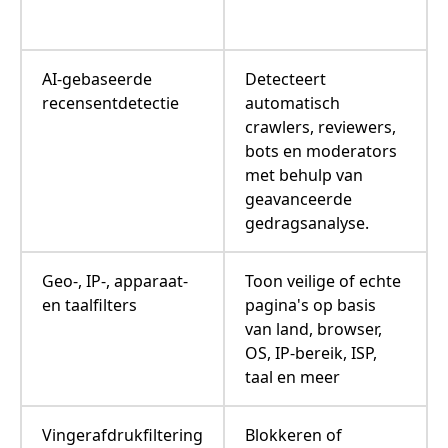
AI-gebaseerde
Detecteert
recensentdetectie
automatisch
crawlers, reviewers,
bots en moderators
met behulp van
geavanceerde
gedragsanalyse.
Geo-, IP-, apparaat-
Toon veilige of echte
en taalfilters
pagina's op basis
van land, browser,
OS, IP-bereik, ISP,
taal en meer
Vingerafdrukfiltering
Blokkeren of