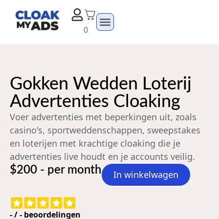
0
Gokken Wedden Loterij
Advertenties Cloaking
Voer advertenties met beperkingen uit, zoals
casino's, sportweddenschappen, sweepstakes
en loterijen met krachtige cloaking die je
advertenties live houdt en je accounts veilig.
$200 - per month
In winkelwagen
-
/
-
beoordelingen