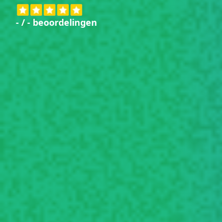
-
/
-
beoordelingen