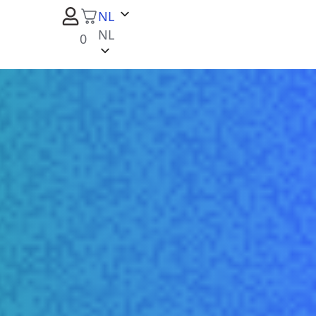
NL
NL
0