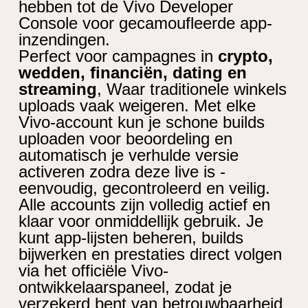
hebben tot de Vivo Developer
Console voor gecamoufleerde app-
inzendingen.
Perfect voor campagnes in
crypto,
wedden, financiën, dating en
streaming
, Waar traditionele winkels
uploads vaak weigeren. Met elke
Vivo-account kun je schone builds
uploaden voor beoordeling en
automatisch je verhulde versie
activeren zodra deze live is -
eenvoudig, gecontroleerd en veilig.
Alle accounts zijn volledig actief en
klaar voor onmiddellijk gebruik. Je
kunt app-lijsten beheren, builds
bijwerken en prestaties direct volgen
via het officiële Vivo-
ontwikkelaarspaneel, zodat je
verzekerd bent van betrouwbaarheid