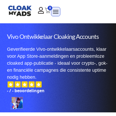
0
Vivo Ontwikkelaar Cloaking Accounts
Geverifieerde Vivo-ontwikkelaarsaccounts, klaar
voor App Store-aanmeldingen en probleemloze
cloaked app-publicatie - ideaal voor crypto-, gok-
en financiële campagnes die consistente uptime
nodig hebben.
-
/
-
beoordelingen