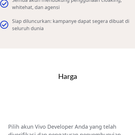
Semua akun mendukung penggunaan cloaking,
whitehat, dan agensi
Siap diluncurkan: kampanye dapat segera dibuat di
seluruh dunia
Harga
Pilih akun Vivo Developer Anda yang telah
diverifikasi dan pengaturan penyembunyian