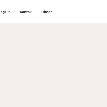
ngi
Kontak
Ulasan