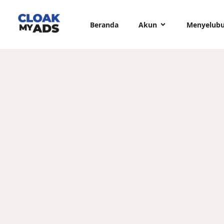
Beranda
Akun
Menyelubu