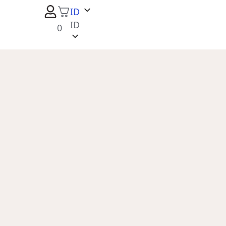
ID
ID
0