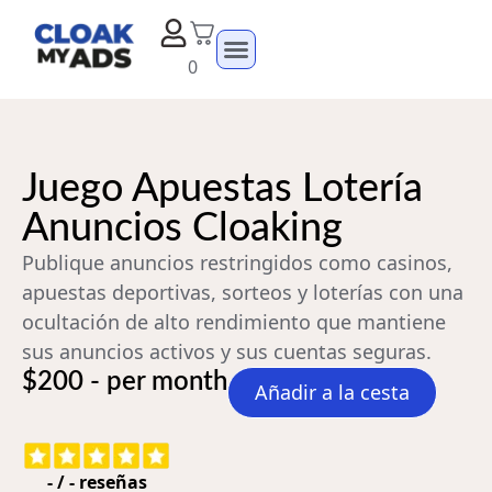
0
Juego Apuestas Lotería
Anuncios Cloaking
Publique anuncios restringidos como casinos,
apuestas deportivas, sorteos y loterías con una
ocultación de alto rendimiento que mantiene
sus anuncios activos y sus cuentas seguras.
$200 - per month
Añadir a la cesta
-
/
-
reseñas