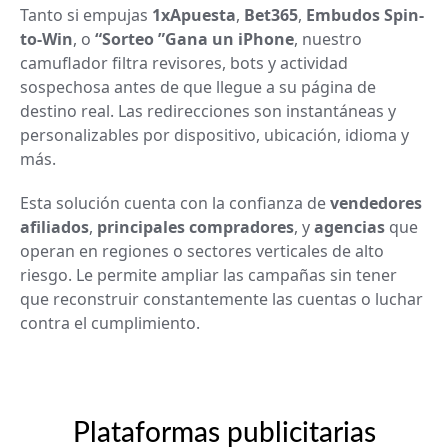
Tanto si empujas
1xApuesta
,
Bet365
,
Embudos Spin-
to-Win
, o
“Sorteo ”Gana un iPhone
, nuestro
camuflador filtra revisores, bots y actividad
sospechosa antes de que llegue a su página de
destino real. Las redirecciones son instantáneas y
personalizables por dispositivo, ubicación, idioma y
más.
Esta solución cuenta con la confianza de
vendedores
afiliados
,
principales compradores
, y
agencias
que
operan en regiones o sectores verticales de alto
riesgo. Le permite ampliar las campañas sin tener
que reconstruir constantemente las cuentas o luchar
contra el cumplimiento.
Plataformas publicitarias