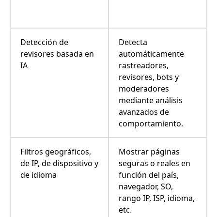
Detección de
Detecta
revisores basada en
automáticamente
IA
rastreadores,
revisores, bots y
moderadores
mediante análisis
avanzados de
comportamiento.
Filtros geográficos,
Mostrar páginas
de IP, de dispositivo y
seguras o reales en
de idioma
función del país,
navegador, SO,
rango IP, ISP, idioma,
etc.