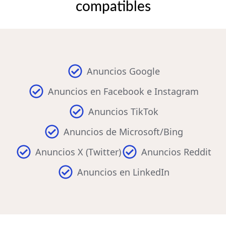
compatibles
Anuncios Google
Anuncios en Facebook e Instagram
Anuncios TikTok
Anuncios de Microsoft/Bing
Anuncios X (Twitter)
Anuncios Reddit
Anuncios en LinkedIn