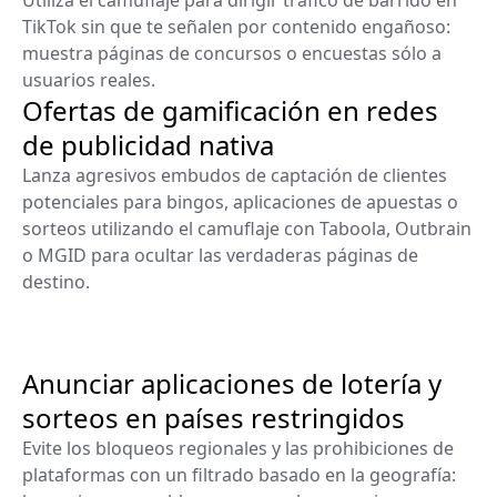
TikTok sin que te señalen por contenido engañoso:
muestra páginas de concursos o encuestas sólo a
usuarios reales.
Ofertas de gamificación en redes
de publicidad nativa
Lanza agresivos embudos de captación de clientes
potenciales para bingos, aplicaciones de apuestas o
sorteos utilizando el camuflaje con Taboola, Outbrain
o MGID para ocultar las verdaderas páginas de
destino.
Anunciar aplicaciones de lotería y
sorteos en países restringidos
Evite los bloqueos regionales y las prohibiciones de
plataformas con un filtrado basado en la geografía: