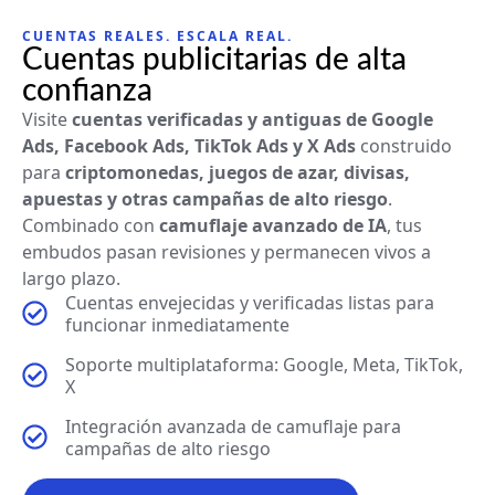
CUENTAS REALES. ESCALA REAL.
Cuentas publicitarias de alta
confianza
Visite
cuentas verificadas y antiguas de Google
Ads, Facebook Ads, TikTok Ads y X Ads
construido
para
criptomonedas, juegos de azar, divisas,
apuestas y otras campañas de alto riesgo
.
Combinado con
camuflaje avanzado de IA
, tus
embudos pasan revisiones y permanecen vivos a
largo plazo.
Cuentas envejecidas y verificadas listas para
funcionar inmediatamente
Soporte multiplataforma: Google, Meta, TikTok,
X
Integración avanzada de camuflaje para
campañas de alto riesgo