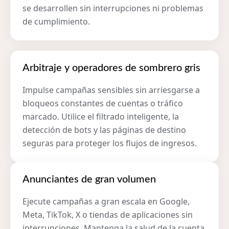
se desarrollen sin interrupciones ni problemas
de cumplimiento.
Arbitraje y operadores de sombrero gris
Impulse campañas sensibles sin arriesgarse a
bloqueos constantes de cuentas o tráfico
marcado. Utilice el filtrado inteligente, la
detección de bots y las páginas de destino
seguras para proteger los flujos de ingresos.
Anunciantes de gran volumen
Ejecute campañas a gran escala en Google,
Meta, TikTok, X o tiendas de aplicaciones sin
interrupciones. Mantenga la salud de la cuenta