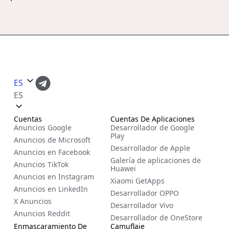
ES
ES
Cuentas
Cuentas De Aplicaciones
Anuncios Google
Desarrollador de Google
Play
Anuncios de Microsoft
Desarrollador de Apple
Anuncios en Facebook
Galería de aplicaciones de
Anuncios TikTok
Huawei
Anuncios en Instagram
Xiaomi GetApps
Anuncios en LinkedIn
Desarrollador OPPO
X Anuncios
Desarrollador Vivo
Anuncios Reddit
Desarrollador de OneStore
Enmascaramiento De
Camuflaje