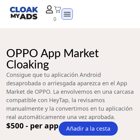
0
OPPO App Market
Cloaking
Consigue que tu aplicación Android
desaprobada o arriesgada aparezca en el App
Market de OPPO. La envolvemos en una carcasa
compatible con HeyTap, la revisamos
manualmente y la convertimos en tu aplicación
real automáticamente una vez aprobada.
$500 - per app
Añadir a la cesta