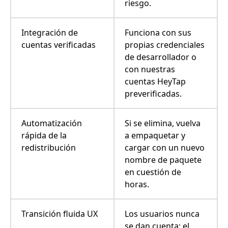
riesgo.
Integración de
Funciona con sus
cuentas verificadas
propias credenciales
de desarrollador o
con nuestras
cuentas HeyTap
preverificadas.
Automatización
Si se elimina, vuelva
rápida de la
a empaquetar y
redistribución
cargar con un nuevo
nombre de paquete
en cuestión de
horas.
Transición fluida UX
Los usuarios nunca
se dan cuenta: el