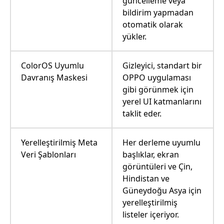
güncelleme veya
bildirim yapmadan
otomatik olarak
yükler.
ColorOS Uyumlu
Gizleyici, standart bir
Davranış Maskesi
OPPO uygulaması
gibi görünmek için
yerel UI katmanlarını
taklit eder.
Yerelleştirilmiş Meta
Her derleme uyumlu
Veri Şablonları
başlıklar, ekran
görüntüleri ve Çin,
Hindistan ve
Güneydoğu Asya için
yerelleştirilmiş
listeler içeriyor.