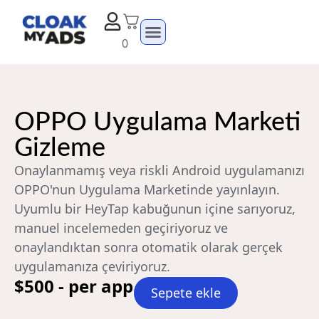
0
OPPO Uygulama Marketi
Gizleme
Onaylanmamış veya riskli Android uygulamanızı
OPPO'nun Uygulama Marketinde yayınlayın.
Uyumlu bir HeyTap kabuğunun içine sarıyoruz,
manuel incelemeden geçiriyoruz ve
onaylandıktan sonra otomatik olarak gerçek
uygulamanıza çeviriyoruz.
$500 - per app
Sepete ekle