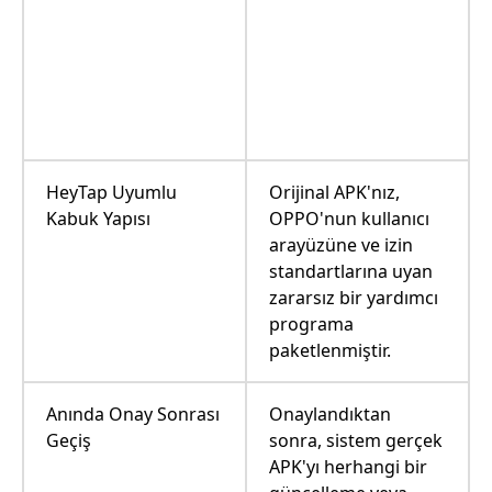
HeyTap Uyumlu
Orijinal APK'nız,
Kabuk Yapısı
OPPO'nun kullanıcı
arayüzüne ve izin
standartlarına uyan
zararsız bir yardımcı
programa
paketlenmiştir.
Anında Onay Sonrası
Onaylandıktan
Geçiş
sonra, sistem gerçek
APK'yı herhangi bir