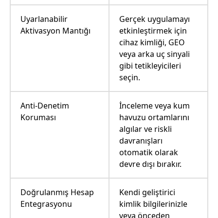
Uyarlanabilir
Gerçek uygulamayı
Aktivasyon Mantığı
etkinleştirmek için
cihaz kimliği, GEO
veya arka uç sinyali
gibi tetikleyicileri
seçin.
Anti-Denetim
İnceleme veya kum
Koruması
havuzu ortamlarını
algılar ve riskli
davranışları
otomatik olarak
devre dışı bırakır.
Doğrulanmış Hesap
Kendi geliştirici
Entegrasyonu
kimlik bilgilerinizle
veya önceden