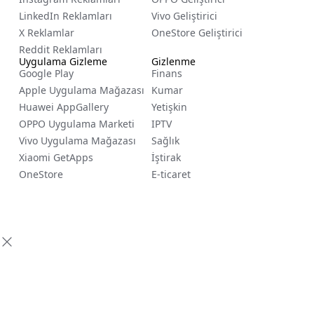
LinkedIn Reklamları
Vivo Geliştirici
X Reklamlar
OneStore Geliştirici
Reddit Reklamları
Uygulama Gizleme
Gizlenme
Google Play
Finans
Apple Uygulama Mağazası
Kumar
Huawei AppGallery
Yetişkin
OPPO Uygulama Marketi
IPTV
Vivo Uygulama Mağazası
Sağlık
Xiaomi GetApps
İştirak
OneStore
E-ticaret