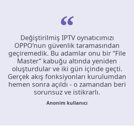
Değiştirilmiş IPTV oynatıcımızı
OPPO'nun güvenlik taramasından
geçiremedik. Bu adamlar onu bir “File
Master” kabuğu altında yeniden
oluşturdular ve iki gün içinde geçti.
Gerçek akış fonksiyonları kurulumdan
hemen sonra açıldı - o zamandan beri
sorunsuz ve istikrarlı.
Anonim kullanıcı