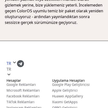
gizlemek yerine, bize yüklemeniz yeterli. İncelemeden
geçen ColorOS uyumlu temiz bir paket olarak yeniden
oluşturuyoruz - ardından yayınlandıktan sonra
sessizce gerçek sürümünüze geçiyoruz.
TR
TR
Hesaplar
Uygulama Hesapları
Google Reklamları
Google Play Geliştiricisi
Microsoft Reklamları
Apple Geliştirici
Facebook Reklamları
Huawei AppGallery
TikTok Reklamları
Xiaomi GetApps
Instagram Reklamları
OPPO Geliştirici