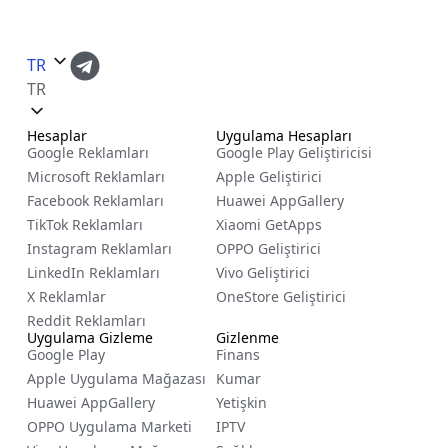
TR
TR
Hesaplar
Uygulama Hesapları
Google Reklamları
Google Play Geliştiricisi
Microsoft Reklamları
Apple Geliştirici
Facebook Reklamları
Huawei AppGallery
TikTok Reklamları
Xiaomi GetApps
Instagram Reklamları
OPPO Geliştirici
LinkedIn Reklamları
Vivo Geliştirici
X Reklamlar
OneStore Geliştirici
Reddit Reklamları
Uygulama Gizleme
Gizlenme
Google Play
Finans
Apple Uygulama Mağazası
Kumar
Huawei AppGallery
Yetişkin
OPPO Uygulama Marketi
IPTV