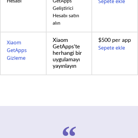
Sepete ekle
Hesabı
GetApps
Geliştirici
Hesabı satın
alın
Xiaom
$500 per app
Xiaom
GetApps'te
Sepete ekle
GetApps
herhangi bir
Gizleme
uygulamayı
yayınlayın