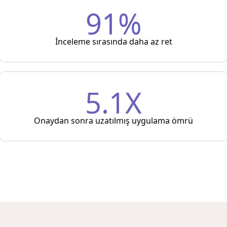
91%
İnceleme sırasında daha az ret
5.1X
Onaydan sonra uzatılmış uygulama ömrü