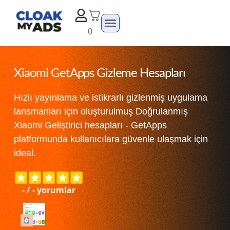
0
Xiaomi GetApps Gizleme Hesapları
Hızlı yayınlama ve istikrarlı gizlenmiş uygulama
lansmanları için oluşturulmuş Doğrulanmış
Xiaomi Geliştirici hesapları - GetApps
platformunda kullanıcılara güvenle ulaşmak için
ideal.
-
/
-
yorumlar