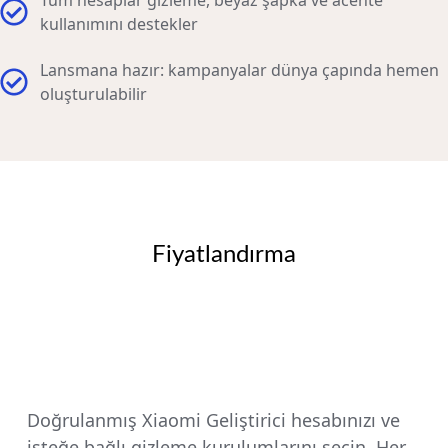
Tüm hesaplar gizleme, beyaz şapka ve acente
kullanımını destekler
Lansmana hazır: kampanyalar dünya çapında hemen
oluşturulabilir
Fiyatlandırma
Doğrulanmış Xiaomi Geliştirici hesabınızı ve
isteğe bağlı gizleme kurulumlarını seçin. Her