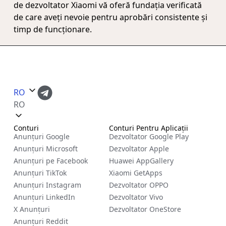
de dezvoltator Xiaomi vă oferă fundația verificată
de care aveți nevoie pentru aprobări consistente și
timp de funcționare.
RO
RO
Conturi
Conturi Pentru Aplicații
Anunțuri Google
Dezvoltator Google Play
Anunțuri Microsoft
Dezvoltator Apple
Anunțuri pe Facebook
Huawei AppGallery
Anunțuri TikTok
Xiaomi GetApps
Anunțuri Instagram
Dezvoltator OPPO
Anunțuri LinkedIn
Dezvoltator Vivo
X Anunțuri
Dezvoltator OneStore
Anunțuri Reddit