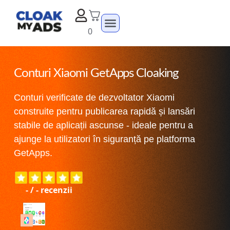
0
Conturi Xiaomi GetApps Cloaking
Conturi verificate de dezvoltator Xiaomi
construite pentru publicarea rapidă și lansări
stabile de aplicații ascunse - ideale pentru a
ajunge la utilizatori în siguranță pe platforma
GetApps.
-
/
-
recenzii