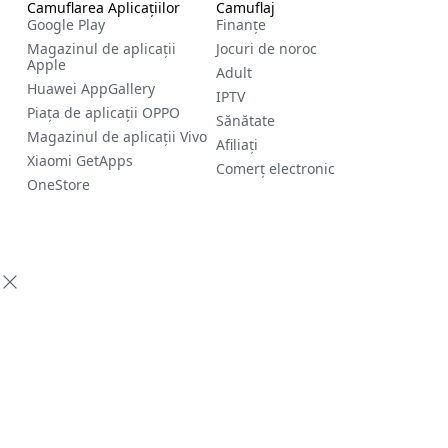
Camuflarea Aplicațiilor
Camuflaj
Google Play
Finanțe
Magazinul de aplicații
Jocuri de noroc
Apple
Adult
Huawei AppGallery
IPTV
Piața de aplicații OPPO
Sănătate
Magazinul de aplicații Vivo
Afiliați
Xiaomi GetApps
Comerț electronic
OneStore