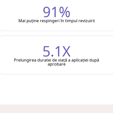
91%
Mai puține respingeri în timpul revizuirii
5.1X
Prelungirea duratei de viață a aplicației după
aprobare