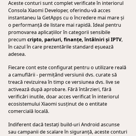
Aceste conturi sunt complet verificate în interiorul
Consola Xiaomi Developer, oferindu-vă acces
instantaneu la GetApps cu o încredere mai mare și
o performanță de listare mai rapidă. Ideal pentru
promovarea aplicațiilor în categorii sensibile
precum
cripto, pariuri, finanțe, întâlniri și IPTV
,
în cazul în care prezentările standard eșuează
adesea.
Fiecare cont este configurat pentru o utilizare reală
a camuflării - permițând versiunii dvs. curate să
treacă revizuirea în timp ce versiunea dvs. live se
activează după aprobare. Fără întârzieri, fără
verificări inutile, doar acces verificat în interiorul
ecosistemului Xiaomi susținut de o entitate
comercială locală.
Indiferent dacă testați build-uri Android ascunse
sau campanii de scalare în siguranță, aceste conturi