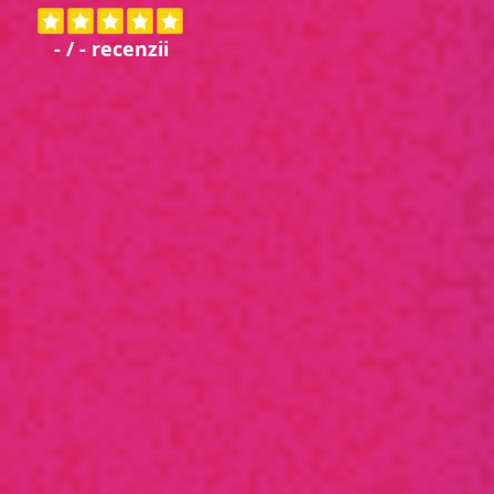
-
/
-
recenzii