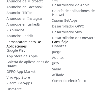
Anuncios de Microsoft
Desarrollador de Apple
Anuncios en Facebook
Galería de aplicaciones de
Anuncios TikTok
Huawei
Anuncios en Instagram
Xiaomi GetApps
Anuncios en LinkedIn
Desarrollador OPPO
X Anuncios
Desarrollador Vivo
Anuncios Reddit
Desarrollador de OneStore
Enmascaramiento De
Camuflaje
Finanzas
Aplicaciones
Google Play
Juego
App Store de Apple
Adultos
Galería de aplicaciones de
IPTV
Huawei
Salud
OPPO App Market
Afiliado
Vivo App Store
Comercio electrónico
Xiaomi GetApps
OneStore