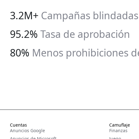
3.2M+
Campañas blindadas
95.2%
Tasa de aprobación
80%
Menos prohibiciones d
Cuentas
Camuflaje
Anuncios Google
Finanzas
Anuncios de Microsoft
Juego