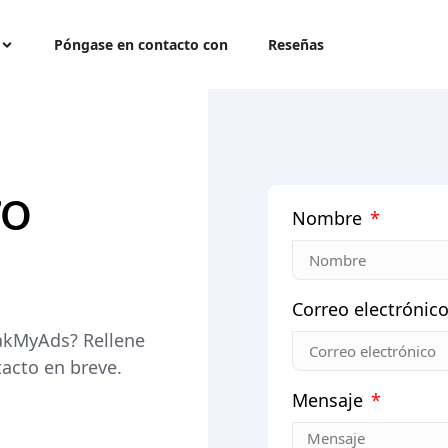
Póngase en contacto con
Reseñas
ro
Nombre
Correo electrónic
oakMyAds? Rellene
tacto en breve.
Mensaje