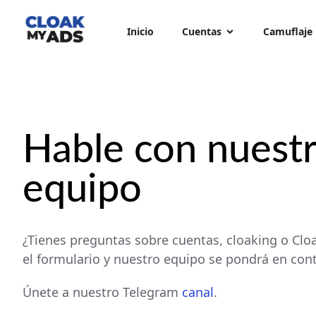
Inicio
Cuentas
Camuflaje
Hable con nuest
equipo
¿Tienes preguntas sobre cuentas, cloaking o Cl
el formulario y nuestro equipo se pondrá en con
Únete a nuestro Telegram
canal
.