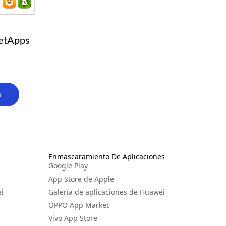
etApps
a
Enmascaramiento De Aplicaciones
Google Play
App Store de Apple
i
Galería de aplicaciones de Huawei
OPPO App Market
Vivo App Store