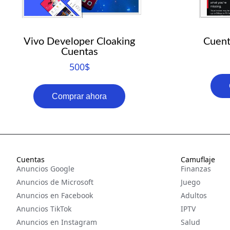
Vivo Developer Cloaking
Cuent
Cuentas
500
$
Comprar ahora
Cuentas
Camuflaje
Anuncios Google
Finanzas
Anuncios de Microsoft
Juego
Anuncios en Facebook
Adultos
Anuncios TikTok
IPTV
Anuncios en Instagram
Salud