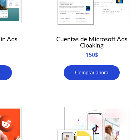
in Ads
Cuentas de Microsoft Ads
Cloaking
150
$
a
Comprar ahora