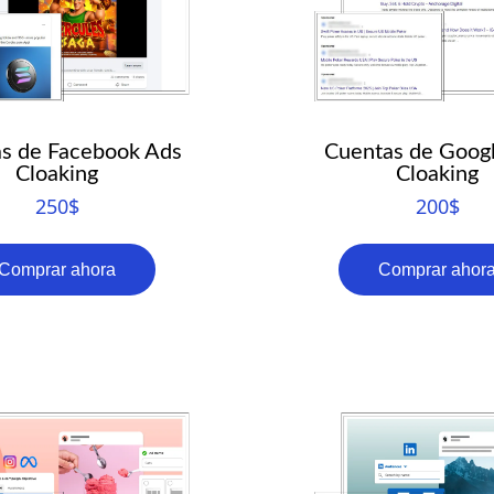
s de Facebook Ads
Cuentas de Goog
Cloaking
Cloaking
250
$
200
$
Comprar ahora
Comprar ahor