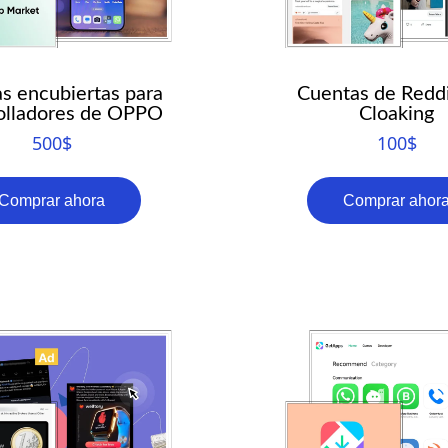
s encubiertas para
Cuentas de Redd
olladores de OPPO
Cloaking
500
$
100
$
Comprar ahora
Comprar ahor