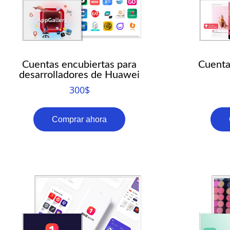
Cuentas encubiertas para
Cuenta
desarrolladores de Huawei
300
$
Comprar ahora