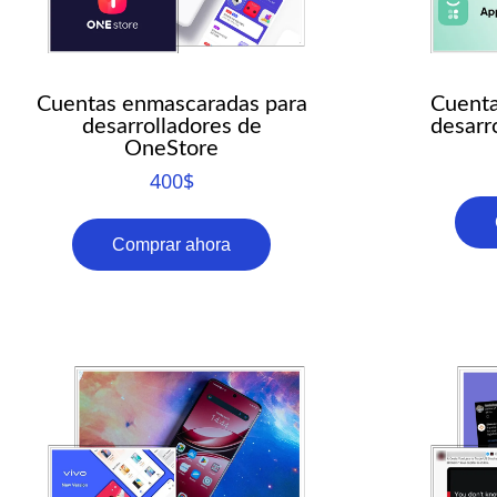
Cuentas enmascaradas para
Cuenta
desarrolladores de
desarr
OneStore
400
$
Comprar ahora