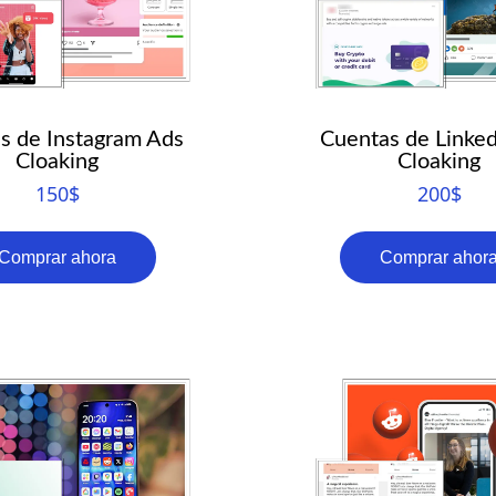
s de Instagram Ads
Cuentas de Linked
Cloaking
Cloaking
150
$
200
$
Comprar ahora
Comprar ahor