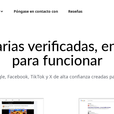
Póngase en contacto con
Reseñas
rias verificadas, en
para funcionar
, Facebook, TikTok y X de alta confianza creadas para