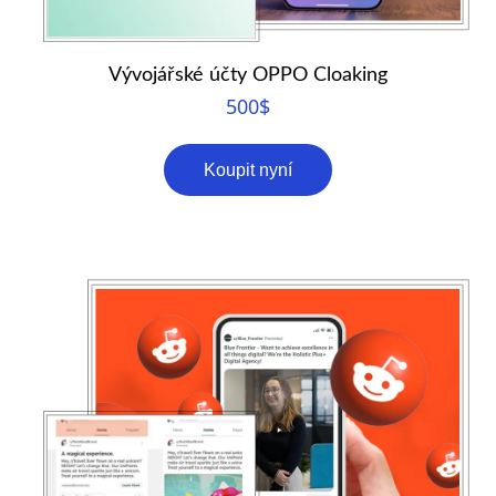
Vývojářské účty OPPO Cloaking
500
$
Koupit nyní