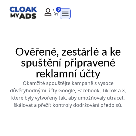
0
Ověřené, zestárlé a ke
spuštění připravené
reklamní účty
Okamžitě spouštějte kampaně s vysoce
důvěryhodnými účty Google, Facebook, TikTok a X,
které byly vytvořeny tak, aby umožňovaly utrácet,
škálovat a přežít kontroly dodržování předpisů.