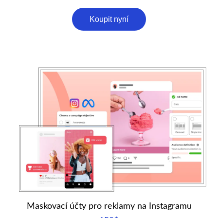
Koupit nyní
Maskovací účty pro reklamy na Instagramu