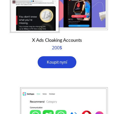
X Ads Cloaking Accounts
200
$
Koupit nyní