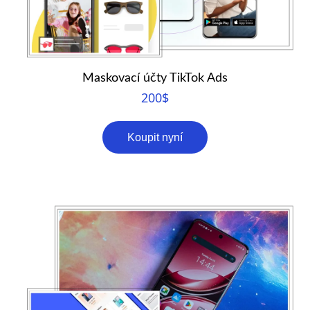
Maskovací účty TikTok Ads
200
$
Koupit nyní