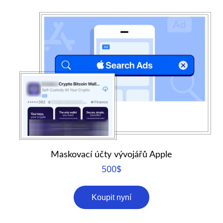
Maskovací účty vývojářů Apple
500
$
Koupit nyní