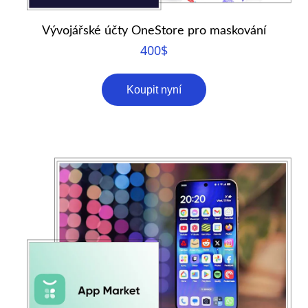
Vývojářské účty OneStore pro maskování
400
$
Koupit nyní