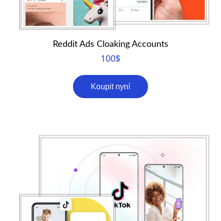
Reddit Ads Cloaking Accounts
100
$
Koupit nyní