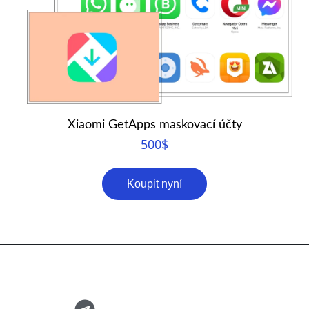
Xiaomi GetApps maskovací účty
500
$
Koupit nyní