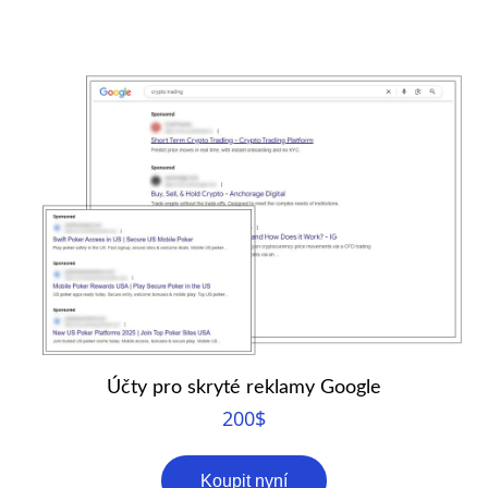
Účty pro skryté reklamy Google
200
$
Koupit nyní