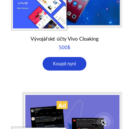
Vývojářské účty Vivo Cloaking
500
$
Koupit nyní