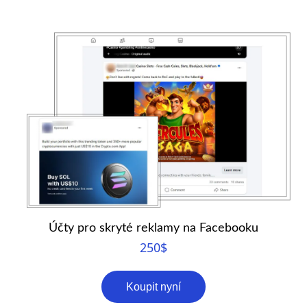
Účty pro skryté reklamy na Facebooku
250
$
Koupit nyní