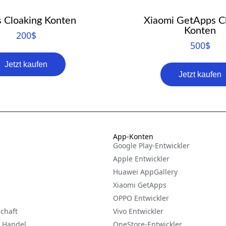
 Cloaking Konten
Xiaomi GetApps C
Konten
200
$
500
$
Jetzt kaufen
Jetzt kaufen
App-Konten
Google Play-Entwickler
Apple Entwickler
Huawei AppGallery
Xiaomi GetApps
OPPO Entwickler
schaft
Vivo Entwickler
r Handel
OneStore-Entwickler