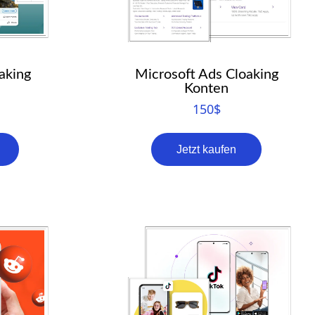
aking
Microsoft Ads Cloaking
Konten
150
$
Jetzt kaufen