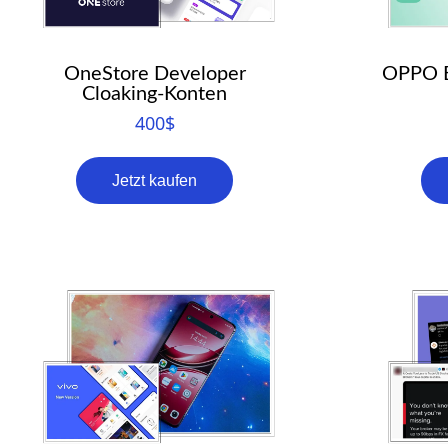
OneStore Developer
OPPO E
Cloaking-Konten
400
$
Jetzt kaufen