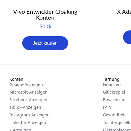
Vivo Entwickler Cloaking
X Ads
Konten
500
$
Jetzt kaufen
Konten
Tarnung
Google-Anzeigen
Finanzen
Microsoft-Anzeigen
Glücksspiel
Facebook-Anzeigen
Erwachsene
TikTok-Anzeigen
IPTV
Instagram-Anzeigen
Gesundheit
LinkedIn-Anzeigen
Tochtergesell
X Anzeigen
Elektronische