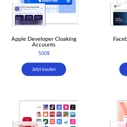
Apple Developer Cloaking
Faceb
Accounts
500
$
Jetzt kaufen