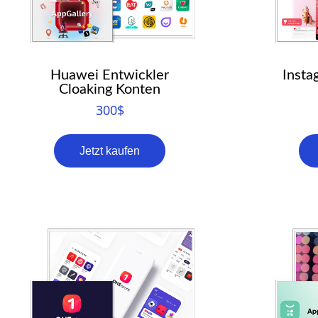
Huawei Entwickler
Insta
Cloaking Konten
300
$
Jetzt kaufen