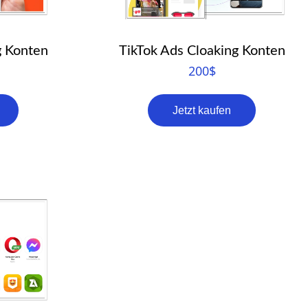
g Konten
TikTok Ads Cloaking Konten
200
$
Jetzt kaufen