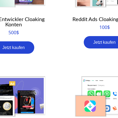
ntwickler Cloaking
Reddit Ads Cloakin
Konten
100
$
500
$
Jetzt kaufen
Jetzt kaufen