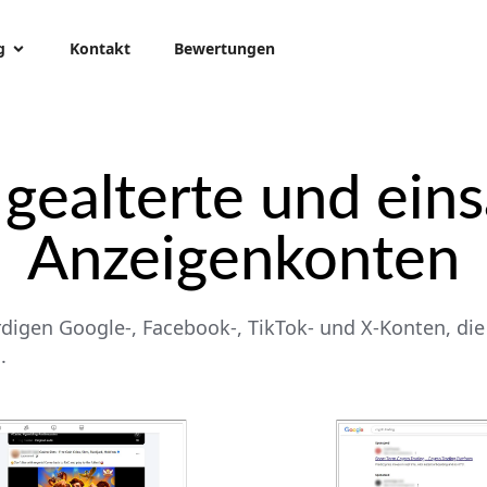
g
Kontakt
Bewertungen
 gealterte und eins
Anzeigenkonten
igen Google-, Facebook-, TikTok- und X-Konten, die 
.