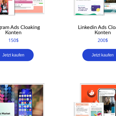
gram Ads Cloaking
Linkedin Ads Clo
Konten
Konten
150
$
200
$
Jetzt kaufen
Jetzt kaufen