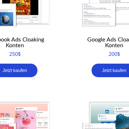
ook Ads Cloaking
Google Ads Cloa
Konten
Konten
250
$
200
$
Jetzt kaufen
Jetzt kaufen