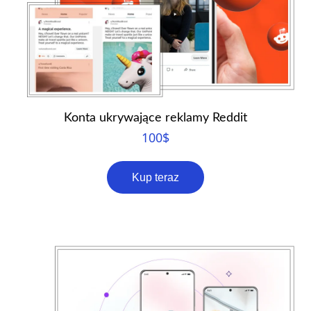
Konta ukrywające reklamy Reddit
100
$
Kup teraz