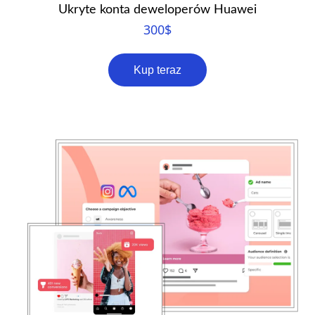
Ukryte konta deweloperów Huawei
300
$
Kup teraz