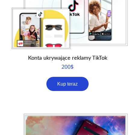
Konta ukrywające reklamy TikTok
200
$
Kup teraz