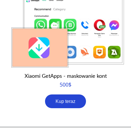
Xiaomi GetApps - maskowanie kont
500
$
Kup teraz