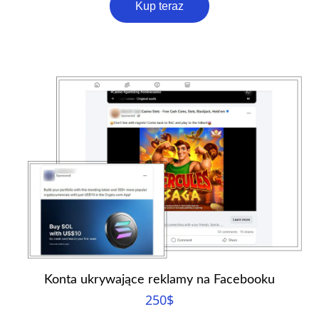
Kup teraz
Konta ukrywające reklamy na Facebooku
250
$