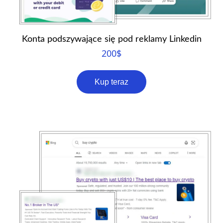
Konta podszywające się pod reklamy Linkedin
200
$
Kup teraz