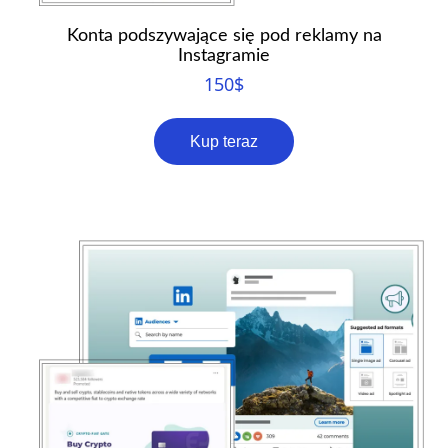
Konta podszywające się pod reklamy na
Instagramie
150
$
Kup teraz