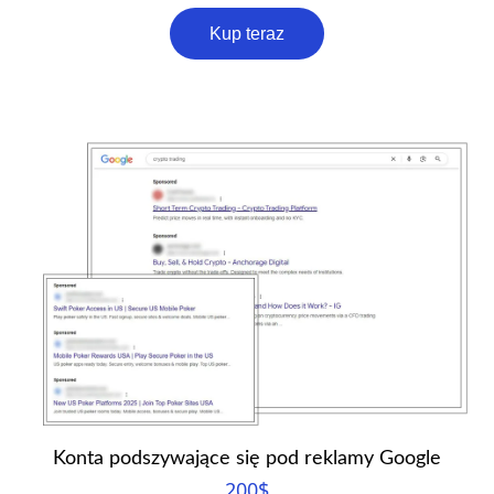
Kup teraz
Konta podszywające się pod reklamy Google
200
$