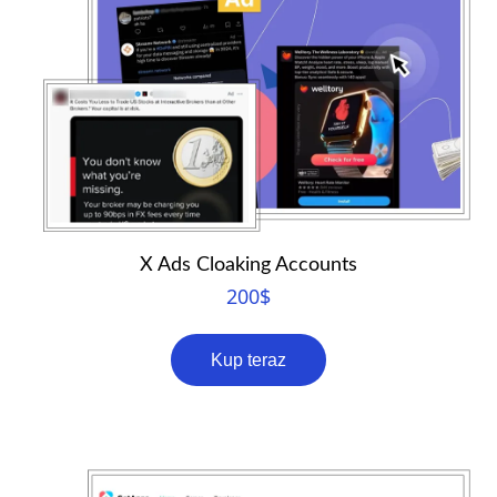
X Ads Cloaking Accounts
200
$
Kup teraz