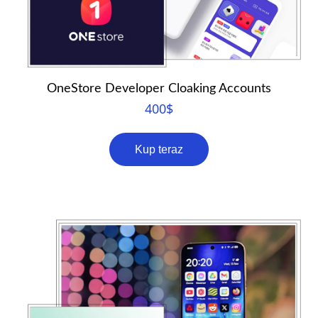
OneStore Developer Cloaking Accounts
400
$
Kup teraz