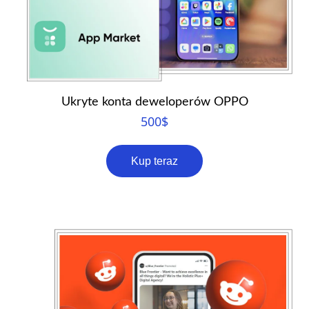
Ukryte konta deweloperów OPPO
500
$
Kup teraz