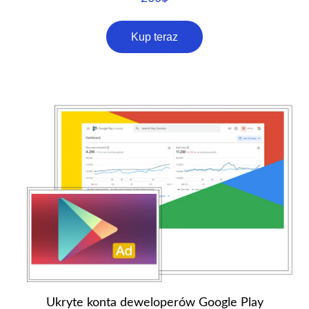
Kup teraz
Ukryte konta deweloperów Google Play