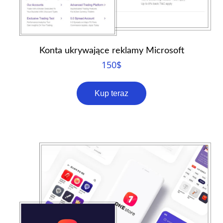
Konta ukrywające reklamy Microsoft
150
$
Kup teraz