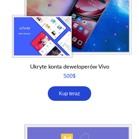
Ukryte konta deweloperów Vivo
500
$
Kup teraz