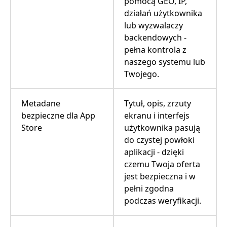
pomocą GEO, IP,
działań użytkownika
lub wyzwalaczy
backendowych -
pełna kontrola z
naszego systemu lub
Twojego.
Metadane
Tytuł, opis, zrzuty
bezpieczne dla App
ekranu i interfejs
Store
użytkownika pasują
do czystej powłoki
aplikacji - dzięki
czemu Twoja oferta
jest bezpieczna i w
pełni zgodna
podczas weryfikacji.