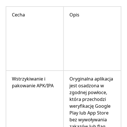
Cecha
Opis
Wstrzykiwanie i
Oryginalna aplikacja
pakowanie APK/IPA
jest osadzona w
zgodnej powłoce,
która przechodzi
weryfikację Google
Play lub App Store
bez wywoływania
zakazów lub flag.