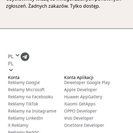
zgłoszeń. Żadnych zakazów. Tylko dostęp.
PL
PL
Konta
Konta Aplikacji
Reklamy Google
Deweloper Google Play
Reklamy Microsoft
Apple Developer
Reklamy na Facebooku
Huawei AppGallery
Reklamy TikTok
Xiaomi GetApps
Reklamy na Instagramie
OPPO Developer
Reklamy LinkedIn
Vivo Developer
X Reklamy
OneStore Developer
Reklamy Reddit