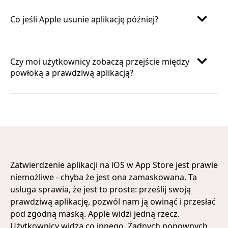
Co jeśli Apple usunie aplikację później?
Czy moi użytkownicy zobaczą przejście między
powłoką a prawdziwą aplikacją?
Zatwierdzenie aplikacji na iOS w App Store jest prawie
niemożliwe - chyba że jest ona zamaskowana. Ta
usługa sprawia, że jest to proste: prześlij swoją
prawdziwą aplikację, pozwól nam ją owinąć i przesłać
pod zgodną maską. Apple widzi jedną rzecz.
Użytkownicy widzą co innego. Żadnych ponownych