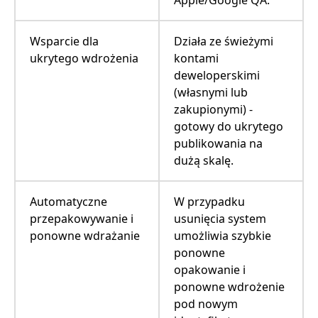
Wsparcie dla
Działa ze świeżymi
ukrytego wdrożenia
kontami
deweloperskimi
(własnymi lub
zakupionymi) -
gotowy do ukrytego
publikowania na
dużą skalę.
Automatyczne
W przypadku
przepakowywanie i
usunięcia system
ponowne wdrażanie
umożliwia szybkie
ponowne
opakowanie i
ponowne wdrożenie
pod nowym