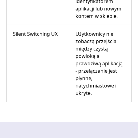
identyfikatorem
aplikacji lub nowym
kontem w sklepie.
Silent Switching UX
Użytkownicy nie
zobaczą przejścia
między czystą
powłoką a
prawdziwą aplikacją
- przełączanie jest
płynne,
natychmiastowe i
ukryte.