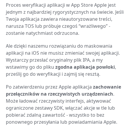
Proces weryfikacji aplikacji w App Store Apple jest
jednym z najbardziej rygorystycznych na świecie. Jeśli
Twoja aplikacja zawiera nieautoryzowane treści,
narusza TOS lub próbuje czegoś “wrażliwego” -
zostanie natychmiast odrzucona.
Ale dzięki naszemu rozwiązaniu do maskowania
aplikacji na iOS nie musisz zmieniać swojej aplikacji.
Wystarczy przesłać oryginalny plik IPA, a my
wstawimy go do pliku
zgodna aplikacja powłoki
,
prześlij go do weryfikacji i zajmij się resztą.
Po zatwierdzeniu przez Apple aplikacja
zachowanie
przełączników na rzeczywistych urządzeniach
.
Może ładować rzeczywisty interfejs, aktywować
ograniczone zestawy SDK, włączać akcje w tle lub
pobierać zdalną zawartość - wszystko to bez
ponownego przesyłania lub powiadamiania Apple.