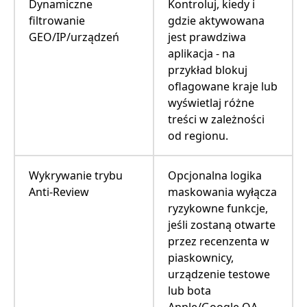
Dynamiczne
Kontroluj, kiedy i
filtrowanie
gdzie aktywowana
GEO/IP/urządzeń
jest prawdziwa
aplikacja - na
przykład blokuj
oflagowane kraje lub
wyświetlaj różne
treści w zależności
od regionu.
Wykrywanie trybu
Opcjonalna logika
Anti-Review
maskowania wyłącza
ryzykowne funkcje,
jeśli zostaną otwarte
przez recenzenta w
piaskownicy,
urządzenie testowe
lub bota
Apple/Google QA.