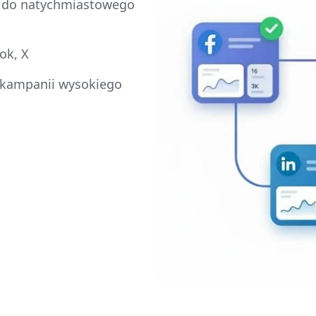
e do natychmiastowego
ok, X
 kampanii wysokiego