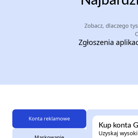
Najbardzi
Zobacz, dlaczego ty
C
Zgłoszenia aplika
Konta reklamowe
Kup konta 
Uzyskaj wysokie
Maskowanie