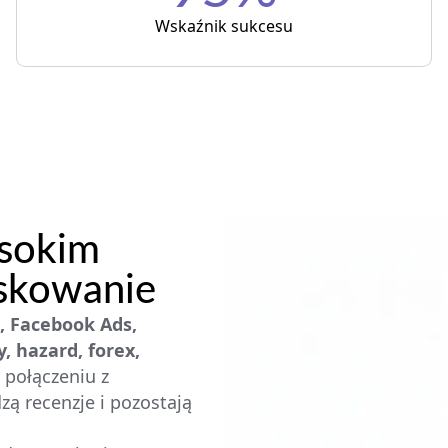
Wskaźnik sukcesu
sokim
askowanie
, Facebook Ads,
, hazard, forex,
 połączeniu z
dzą recenzje i pozostają