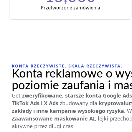
Przetworzone zamówienia
KONTA RZECZYWISTE. SKALA RZECZYWISTA.
Konta reklamowe o wy
poziomie zaufania i m
Get
zweryfikowane, starsze konta Google Ads
TikTok Ads i X Ads
zbudowany dla
kryptowaluty
zakłady i inne kampanie wysokiego ryzyka
. W
Zaawansowane maskowanie AI
, lejki przecho
aktywne przez długi czas.